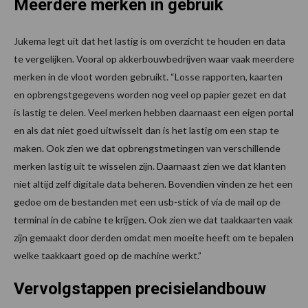
Meerdere merken in gebruik
Jukema legt uit dat het lastig is om overzicht te houden en data
te vergelijken. Vooral op akkerbouwbedrijven waar vaak meerdere
merken in de vloot worden gebruikt. “Losse rapporten, kaarten
en opbrengstgegevens worden nog veel op papier gezet en dat
is lastig te delen. Veel merken hebben daarnaast een eigen portal
en als dat niet goed uitwisselt dan is het lastig om een stap te
maken. Ook zien we dat opbrengstmetingen van verschillende
merken lastig uit te wisselen zijn. Daarnaast zien we dat klanten
niet altijd zelf digitale data beheren. Bovendien vinden ze het een
gedoe om de bestanden met een usb-stick of via de mail op de
terminal in de cabine te krijgen. Ook zien we dat taakkaarten vaak
zijn gemaakt door derden omdat men moeite heeft om te bepalen
welke taakkaart goed op de machine werkt.”
Vervolgstappen precisielandbouw