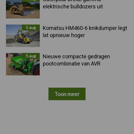
elektrische bulldozers uit
5 aug
Komatsu HM460-6 knikdumper legt
lat opnieuw hoger
5 aug
Nieuwe compacte gedragen
pootcombinatie van AVR
Toon meer