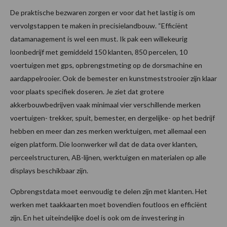
De praktische bezwaren zorgen er voor dat het lastig is om
vervolgstappen te maken in precisielandbouw. “Efficiënt
datamanagement is wel een must. Ik pak een willekeurig
loonbedrijf met gemiddeld 150 klanten, 850 percelen, 10
voertuigen met gps, opbrengstmeting op de dorsmachine en
aardappelrooier. Ook de bemester en kunstmeststrooier zijn klaar
voor plaats specifiek doseren. Je ziet dat grotere
akkerbouwbedrijven vaak minimaal vier verschillende merken
voertuigen- trekker, spuit, bemester, en dergelijke- op het bedrijf
hebben en meer dan zes merken werktuigen, met allemaal een
eigen platform. Die loonwerker wil dat de data over klanten,
perceelstructuren, AB-lijnen, werktuigen en materialen op alle
displays beschikbaar zijn.
Opbrengstdata moet eenvoudig te delen zijn met klanten. Het
werken met taakkaarten moet bovendien foutloos en efficiënt
zijn. En het uiteindelijke doel is ook om de investering in