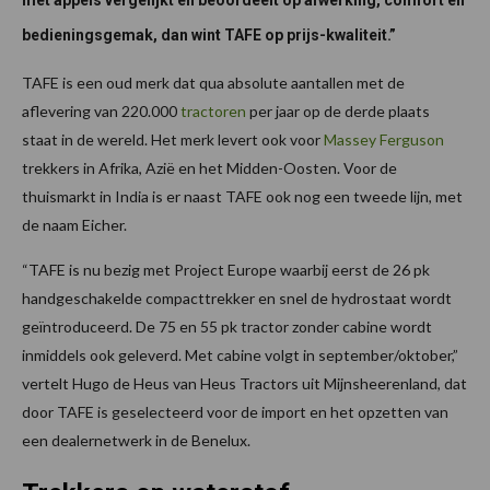
bedieningsgemak, dan wint TAFE op prijs-kwaliteit.”
TAFE is een oud merk dat qua absolute aantallen met de
aflevering van 220.000
tractoren
per jaar op de derde plaats
staat in de wereld. Het merk levert ook voor
Massey Ferguson
trekkers in Afrika, Azië en het Midden-Oosten. Voor de
thuismarkt in India is er naast TAFE ook nog een tweede lijn, met
de naam Eicher.
“TAFE is nu bezig met Project Europe waarbij eerst de 26 pk
handgeschakelde compacttrekker en snel de hydrostaat wordt
geïntroduceerd. De 75 en 55 pk tractor zonder cabine wordt
inmiddels ook geleverd. Met cabine volgt in september/oktober,”
vertelt Hugo de Heus van Heus Tractors uit Mijnsheerenland, dat
door TAFE is geselecteerd voor de import en het opzetten van
een dealernetwerk in de Benelux.