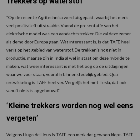
Trekkers op waterstof
“Op de recente Agritechnica werd uitgepakt, waarbij het merk
veel positiviteit uitstraalde. Vooral de presentatie van het
elektrische model was een aandachtstrekker. Die zal deze zomer
als demo door Europa gaan. Wat interessant is, is dat TAFE heel
ver is op het gebied van waterstof. De trekker is nog niet in
productie, maar ze zijn in India al wel in staat om deze hybride te
maken, wat weer interessant is met het oog op de uitdagingen
waar we voor staan, vooral in binnenstedelijk gebied. Qua
ontwikkeling is TAFE heel ver. Vergelijk het met Tesla, dat ook
vanuit niets is opgebouwd.”
‘Kleine trekkers worden nog wel eens
vergeten’
Volgens Hugo de Heus is TAFE een merk dat gewoon klopt. TAFE