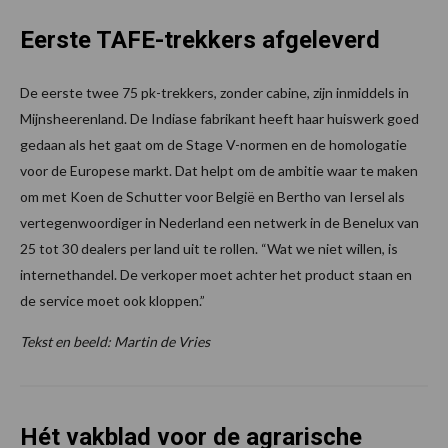
Eerste TAFE-trekkers afgeleverd
De eerste twee 75 pk-trekkers, zonder cabine, zijn inmiddels in
Mijnsheerenland. De Indiase fabrikant heeft haar huiswerk goed
gedaan als het gaat om de Stage V-normen en de homologatie
voor de Europese markt. Dat helpt om de ambitie waar te maken
om met Koen de Schutter voor België en Bertho van Iersel als
vertegenwoordiger in Nederland een netwerk in de Benelux van
25 tot 30 dealers per land uit te rollen. “Wat we niet willen, is
internethandel. De verkoper moet achter het product staan en
de service moet ook kloppen.”
Tekst en beeld: Martin de Vries
Hét vakblad voor de agrarische