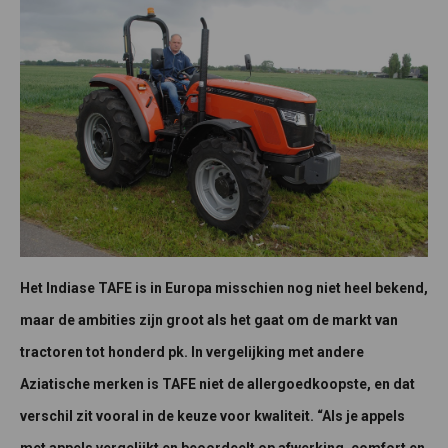
Het Indiase TAFE is in Europa misschien nog niet heel bekend,
maar de ambities zijn groot als het gaat om de markt van
tractoren tot honderd pk. In vergelijking met andere
Aziatische merken is TAFE niet de allergoedkoopste, en dat
verschil zit vooral in de keuze voor kwaliteit. “Als je appels
met appels vergelijkt en beoordeelt op afwerking, comfort en