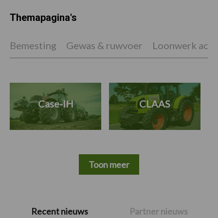
Themapagina's
Bemesting
Gewas & ruwvoer
Loonwerk activ
Case-IH
CLAAS
Toon meer
Primaire
Recent nieuws
Partner nieuws