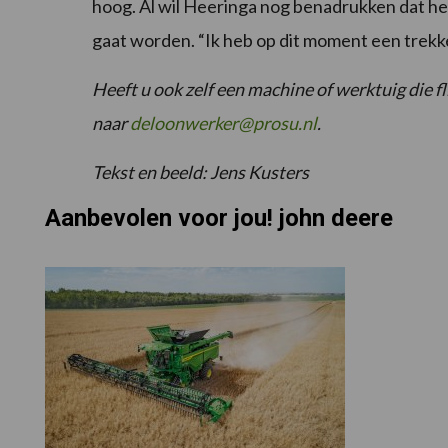
hoog. Al wil Heeringa nog benadrukken dat h
gaat worden. “Ik heb op dit moment een trekke
Heeft u ook zelf een machine of werktuig die fl
naar
deloonwerker@prosu.nl
.
Tekst en beeld: Jens Kusters
Aanbevolen voor jou! john deere