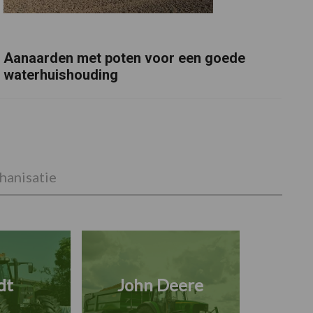
Aanaarden met poten voor een goede
waterhuishouding
anisatie
dt
John Deere