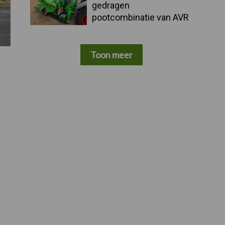
gedragen
pootcombinatie van AVR
Toon meer