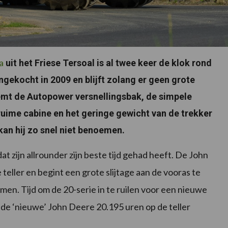
a
uit het Friese Tersoal is al twee keer de klok rond
ngekocht in 2009 en blijft zolang er geen grote
emt de Autopower versnellingsbak, de simpele
ruime cabine en het geringe gewicht van de trekker
an hij zo snel niet benoemen.
t zijn allrounder zijn beste tijd gehad heeft. De John
eller en begint een grote slijtage aan de vooras te
n. Tijd om de 20-serie in te ruilen voor een nieuwe
 de ‘nieuwe’ John Deere 20.195 uren op de teller