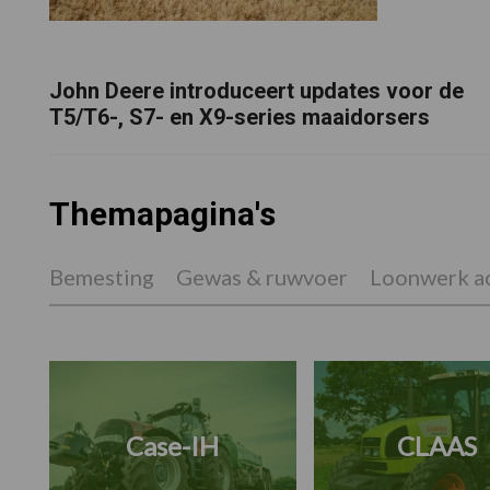
John Deere introduceert updates voor de
T5/T6-, S7- en X9-series maaidorsers
Themapagina's
Bemesting
Gewas & ruwvoer
Loonwerk ac
Case-IH
CLAAS