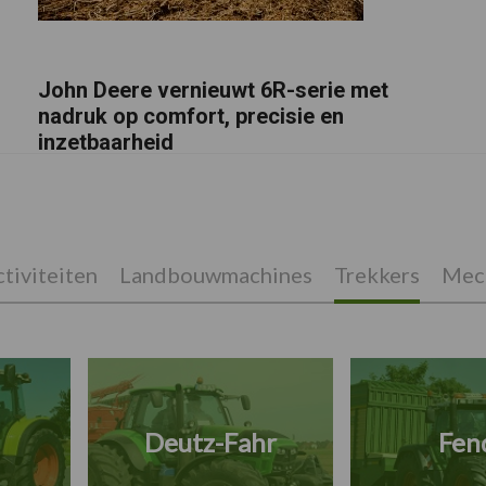
John Deere vernieuwt 6R-serie met
nadruk op comfort, precisie en
inzetbaarheid
tiviteiten
Landbouwmachines
Trekkers
Mech
Deutz-Fahr
Fen