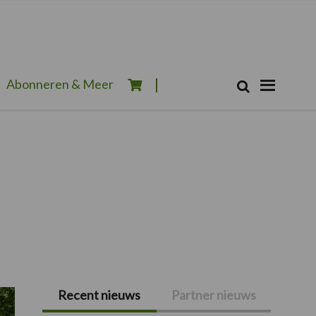
Zoeken...
Abonneren & Meer
Zoek
Recent nieuws
Partner nieuws
Primaire