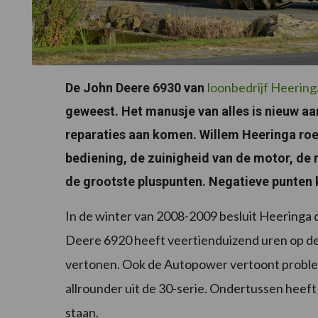
loonbedrijf Heering
De John Deere 6930 van
geweest. Het manusje van alles is nieuw aa
reparaties aan komen. Willem Heeringa ro
bediening, de zuinigheid van de motor, de 
de grootste pluspunten. Negatieve punten k
In de winter van 2008-2009 besluit Heeringa da
Deere 6920 heeft veertienduizend uren op de t
vertonen. Ook de Autopower vertoont probleme
allrounder uit de 30-serie. Ondertussen heeft
staan.