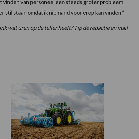
et vinden van personeel een steeds groter probleem
r stil staan omdat ik niemand voor erop kan vinden.”
ink wat uren op de teller heeft? Tip de redactie en mail