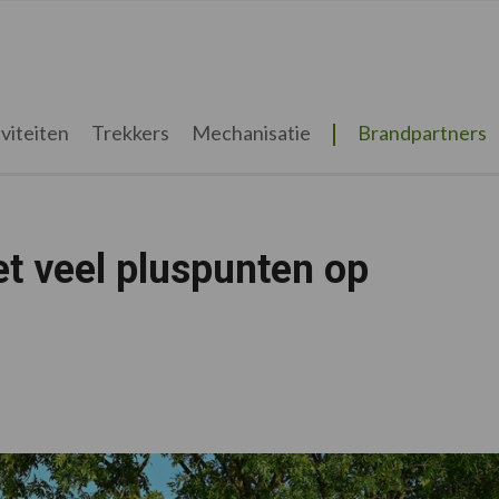
viteiten
Trekkers
Mechanisatie
Brandpartners
et veel pluspunten op