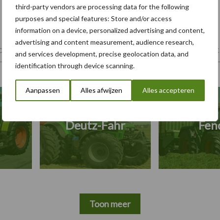
third-party vendors are processing data for the following
purposes and special features: Store and/or access
information on a device, personalized advertising and content,
advertising and content measurement, audience research,
tiviteiten
Landbouwmachines
Trekkers
Mech
and services development, precise geolocation data, and
identification through device scanning.
Aanpassen
Alles afwijzen
Alles accepteren
Deutz-Fahr
Fen
Toon meer