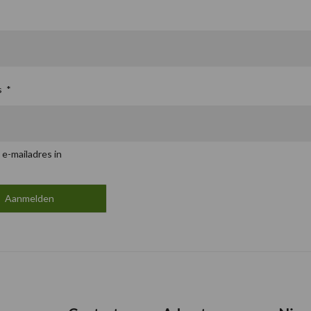
s
*
 e-mailadres in