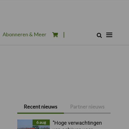
Zoeken...
Abonneren & Meer
Zoek
Recent nieuws
Partner nieuws
Primaire
Sidebar
6 aug
"Hoge verwachtingen