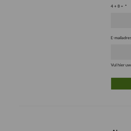
4 + 8 =
*
E-mailadre
Vul hier uw