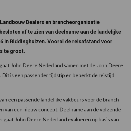
 Landbouw Dealers en brancheorganisatie
esloten af te zien van deelname aan de landelijke
 in Biddinghuizen. Vooral de reisafstand voor
s te groot.
7 gaat John Deere Nederland samen met de John Deere
Dit is een passender tijdstip en beperkt de reistijd
an een passende landelijke vakbeurs voor de branch
n van een nieuw concept. Deelname aan de volgende
rs gaat John Deere Nederland evalueren op basis van