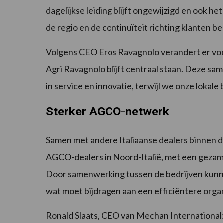
dagelijkse leiding blijft ongewijzigd en ook het
de regio en de continuïteit richting klanten 
Volgens CEO Eros Ravagnolo verandert er vo
Agri Ravagnolo blijft centraal staan. Deze s
in service en innovatie, terwijl we onze lokal
Sterker AGCO-netwerk
Samen met andere Italiaanse dealers binnen
AGCO-dealers in Noord-Italië, met een gezame
Door samenwerking tussen de bedrijven kunnen
wat moet bijdragen aan een efficiëntere organ
Ronald Slaats, CEO van Mechan International: 