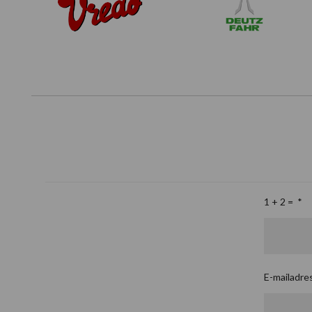
1 + 2 =
*
E-mailadre