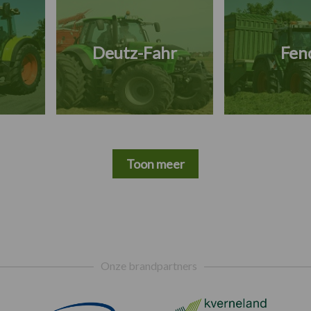
Deutz-Fahr
Fen
Toon meer
Onze brandpartners