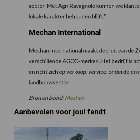
sector. Met Agri Ravagnolo kunnen we klanten
lokale karakter behouden blijft.”
Mechan International
Mechan International maakt deel uit van de 
verschillende AGCO-merken. Het bedrijf is act
en richt zich op verkoop, service, onderdelen
landbouwsector.
Bron en beeld:
Mechan
Aanbevolen voor jou! fendt