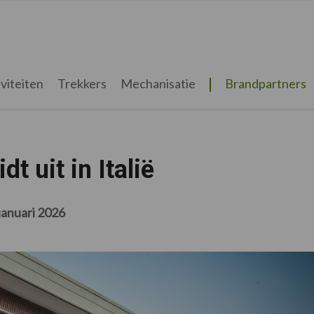
viteiten
Trekkers
Mechanisatie
Brandpartners
t uit in Italië
januari 2026