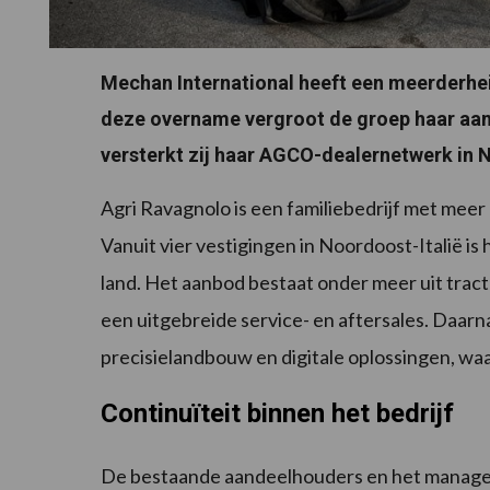
Mechan International heeft een meerderhei
deze overname vergroot de groep haar aanw
versterkt zij haar AGCO-dealernetwerk in N
Agri Ravagnolo is een familiebedrijf met meer
Vanuit vier vestigingen in Noordoost-Italië i
land. Het aanbod bestaat onder meer uit tra
een uitgebreide service- en aftersales. Daarna
precisielandbouw en digitale oplossingen, wa
Continuïteit binnen het bedrijf
De bestaande aandeelhouders en het manageme