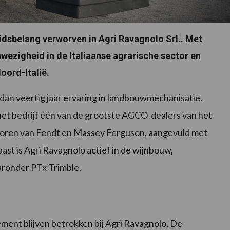
dsbelang verworven in Agri Ravagnolo Srl.. Met
ezigheid in de Italiaanse agrarische sector en
oord-Italië.
 dan veertig jaar ervaring in landbouwmechanisatie.
s het bedrijf één van de grootste AGCO-dealers van het
ctoren van Fendt en Massey Ferguson, aangevuld met
ast is Agri Ravagnolo actief in de wijnbouw,
aronder PTx Trimble.
nt blijven betrokken bij Agri Ravagnolo. De