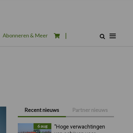
Zoeken...
Abonneren & Meer
Zoek
Recent nieuws
Partner nieuws
Primaire
Sidebar
6 aug
"Hoge verwachtingen