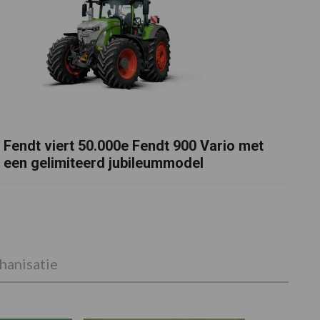
Fendt viert 50.000e Fendt 900 Vario met
een gelimiteerd jubileummodel
anisatie