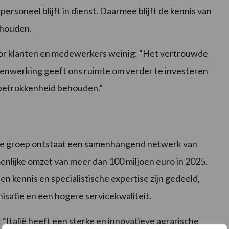
 personeel blijft in dienst. Daarmee blijft de kennis van
behouden.
or klanten en medewerkers weinig: “Het vertrouwde
amenwerking geeft ons ruimte om verder te investeren
e betrokkenheid behouden.”
 de groep ontstaat een samenhangend netwerk van
nlijke omzet van meer dan 100 miljoen euro in 2025.
 kennis en specialistische expertise zijn gedeeld,
isatie en een hogere servicekwaliteit.
“Italië heeft een sterke en innovatieve agrarische