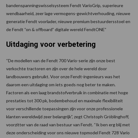
bandenspanningswisselsysteem Fendt VarioGrip, superieure
wendbaarheid, zeer lage vermogens-gewichtverhouding, nieuwe
generatie Fendt voorlader, nieuwe premium bestuurdersstoel en
de Fendt “on & offboard” digitale wereld FendtONE”
Uitdaging voor verbetering
“De modellen van de Fendt 700 Vario-serie zijn onze best
verkochte tractoren en zijn over de hele wereld door
landbouwers gebruikt. Voor onze Fendt-ingenieurs was het
daarom een uitdaging om iets goeds nog beter te maken.
Factoren als een laag brandstofverbruik in combinatie met hoge
prestaties tot 300 pk, bodembehoud en maximale flexibiliteit
voor verschillende toepassingen zijn voor onze professionele
klanten wereldwijd zeer belangrijk”, zegt Christoph Gröblinghoff,
voorzitter van de raad van bestuur van Fendt. “Ik ben erg blij met
deze onderscheiding voor ons nieuwe topmodel Fendt 728 Vario