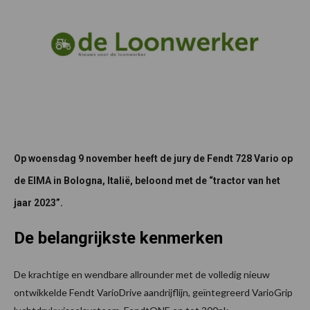
Op woensdag 9 november heeft de jury de Fendt 728 Vario op
de EIMA in Bologna, Italië, beloond met de “tractor van het
jaar 2023”.
De belangrijkste kenmerken
De krachtige en wendbare allrounder met de volledig nieuw
ontwikkelde Fendt VarioDrive aandrijflijn, geïntegreerd VarioGrip