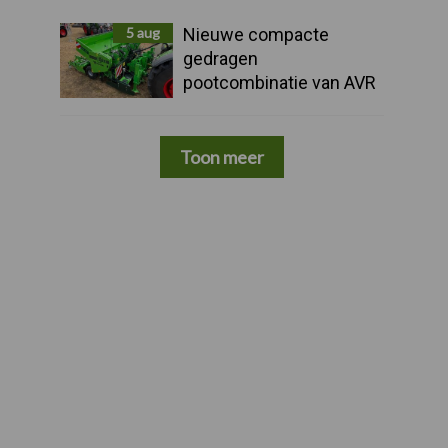
5 aug
Nieuwe compacte
gedragen
pootcombinatie van AVR
Toon meer