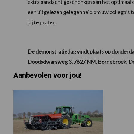
extra aandacht geschonken aan het optimaal c
een uitgelezen gelegenheid om uw collega’s t
bij te praten.
De demonstratiedag vindt plaats op donderdag
Doodsdwarsweg 3, 7627 NM, Bornebroek. Dem
Aanbevolen voor jou!