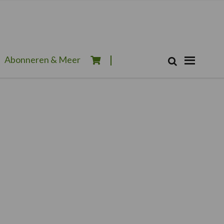
Zoeken...
Abonneren & Meer
Zoek