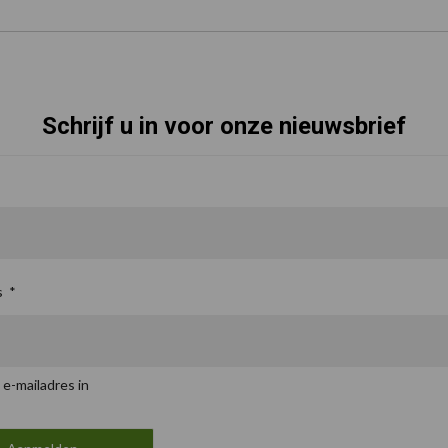
Schrijf u in voor onze nieuwsbrief
s
*
 e-mailadres in