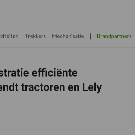
viteiten
Trekkers
Mechanisatie
Brandpartners
ratie efficiënte
ndt tractoren en Lely