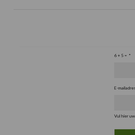
6 + 5 =
*
E-mailadre
Vul hier uw