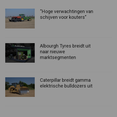
“Hoge verwachtingen van
schijven voor kouters”
Albourgh Tyres breidt uit
naar nieuwe
marktsegmenten
Caterpillar breidt gamma
elektrische bulldozers uit