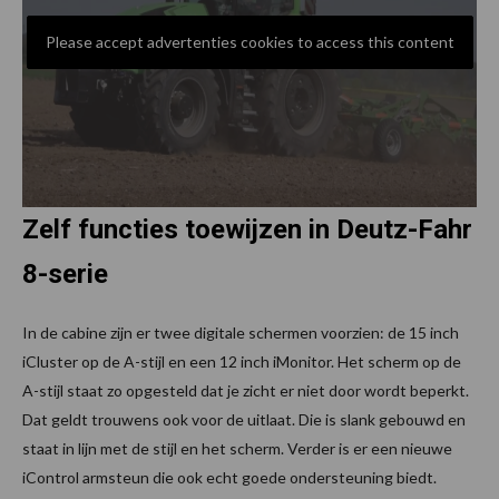
Please accept advertenties cookies to access this content
Zelf functies toewijzen in Deutz-Fahr
8-serie
In de cabine zijn er twee digitale schermen voorzien: de 15 inch
iCluster op de A-stijl en een 12 inch iMonitor. Het scherm op de
A-stijl staat zo opgesteld dat je zicht er niet door wordt beperkt.
Dat geldt trouwens ook voor de uitlaat. Die is slank gebouwd en
staat in lijn met de stijl en het scherm. Verder is er een nieuwe
iControl armsteun die ook echt goede ondersteuning biedt.