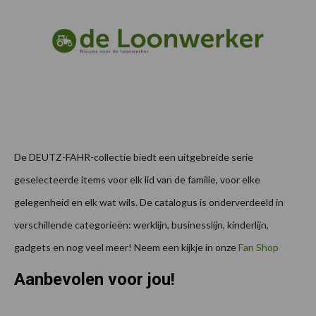
De DEUTZ-FAHR-collectie biedt een uitgebreide serie
geselecteerde items voor elk lid van de familie, voor elke
gelegenheid en elk wat wils. De catalogus is onderverdeeld in
verschillende categorieën: werklijn, businesslijn, kinderlijn,
gadgets en nog veel meer! Neem een kijkje in onze
Fan Shop
Aanbevolen voor jou!
P
S