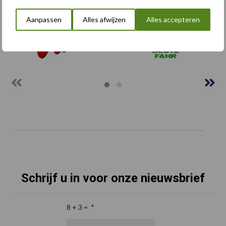
Onze brandpartners
Aanpassen
Alles afwijzen
Alles accepteren
Schrijf u in voor onze nieuwsbrief
8 + 3 =
*