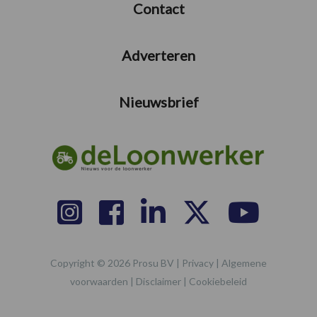
Contact
Adverteren
Nieuwsbrief
Copyright © 2026 Prosu BV |
Privacy
|
Algemene
voorwaarden
|
Disclaimer
|
Cookiebeleid