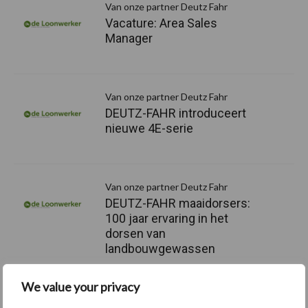
Van onze partner Deutz Fahr
Vacature: Area Sales
Manager
Van onze partner Deutz Fahr
DEUTZ-FAHR introduceert
nieuwe 4E-serie
Van onze partner Deutz Fahr
DEUTZ-FAHR maaidorsers:
100 jaar ervaring in het
dorsen van
landbouwgewassen
We value your privacy