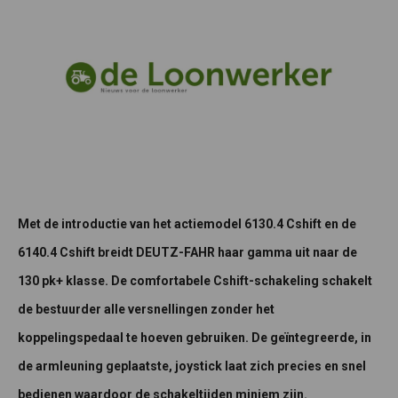
Met de introductie van het actiemodel 6130.4 Cshift en de
6140.4 Cshift breidt DEUTZ-FAHR haar gamma uit naar de
130 pk+ klasse. De comfortabele Cshift-schakeling schakelt
de bestuurder alle versnellingen zonder het
koppelingspedaal te hoeven gebruiken. De geïntegreerde, in
de armleuning geplaatste, joystick laat zich precies en snel
bedienen waardoor de schakeltijden miniem zijn.