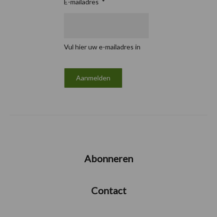
E-mailadres
*
Vul hier uw e-mailadres in
Abonneren
Contact