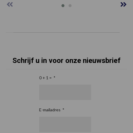
Schrijf u in voor onze nieuwsbrief
0 + 1 =
*
E-mailadres
*