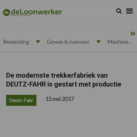
Spring
Door
Spring
Spring
naar
naar
naar
naar
Zoeken...
Zoek
deloonwerker.nl
de
de
de
de
hoofdnavigatie
hoofd
eerste
voettekst
inhoud
sidebar
Bemesting
Gewas & ruwvoer
Machines
De modernste trekkerfabriek van
DEUTZ-FAHR is gestart met productie
15 mei 2017
Deutz-Fahr