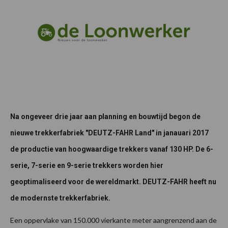
Na ongeveer drie jaar aan planning en bouwtijd begon de
nieuwe trekkerfabriek "DEUTZ-FAHR Land" in janauari 2017
de productie van hoogwaardige trekkers vanaf 130 HP. De 6-
serie, 7-serie en 9-serie trekkers worden hier
geoptimaliseerd voor de wereldmarkt. DEUTZ-FAHR heeft nu
de modernste trekkerfabriek.
Een oppervlake van 150.000 vierkante meter aangrenzend aan de