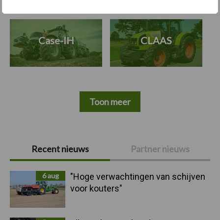
Case-IH
CLAAS
Toon meer
Primaire
Recent nieuws
Partner nieuws
Sidebar
6 aug
"Hoge verwachtingen van schijven
voor kouters"