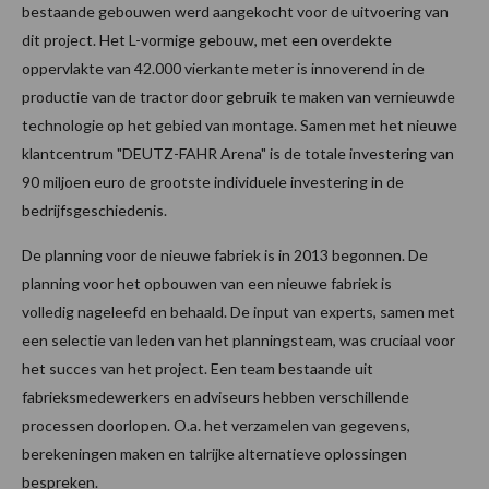
bestaande gebouwen werd aangekocht voor de uitvoering van
dit project. Het L-vormige gebouw, met een overdekte
oppervlakte van 42.000 vierkante meter is innoverend in de
productie van de tractor door gebruik te maken van vernieuwde
technologie op het gebied van montage. Samen met het nieuwe
klantcentrum "DEUTZ-FAHR Arena" is de totale investering van
90 miljoen euro de grootste individuele investering in de
bedrijfsgeschiedenis.
De planning voor de nieuwe fabriek is in 2013 begonnen. De
planning voor het opbouwen van een nieuwe fabriek is
volledig nageleefd en behaald. De input van experts, samen met
een selectie van leden van het planningsteam, was cruciaal voor
het succes van het project. Een team bestaande uit
fabrieksmedewerkers en adviseurs hebben verschillende
processen doorlopen. O.a. het verzamelen van gegevens,
berekeningen maken en talrijke alternatieve oplossingen
bespreken.