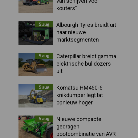
van schijven voor
kouters"
5 aug
Albourgh Tyres breidt uit
naar nieuwe
marktsegmenten
5 aug
Caterpillar breidt gamma
elektrische bulldozers
uit
5 aug
Komatsu HM460-6
knikdumper legt lat
opnieuw hoger
5 aug
Nieuwe compacte
gedragen
pootcombinatie van AVR