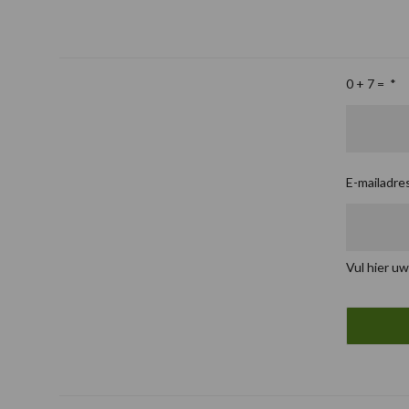
0 + 7 =
*
E-mailadre
Vul hier uw