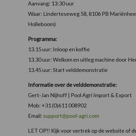
Aanvang: 13:30 uur
Waar: Linderteseweg 58, 8106 PB Mariënheem
Holleboom)
Programma:
13.15 uur: Inloop en koffie
13.30 uur: Welkom en uitleg machine door Hen
13.45 uur: Start velddemonstratie
Informatie over de velddemonstratie:
Gert-Jan Nijhoff | Pool Agri Import & Export
Mob: +31 (0)611 008902
Email:
support@pool-agri.com
LET OP!! Kijk voor vertrek op de website of 