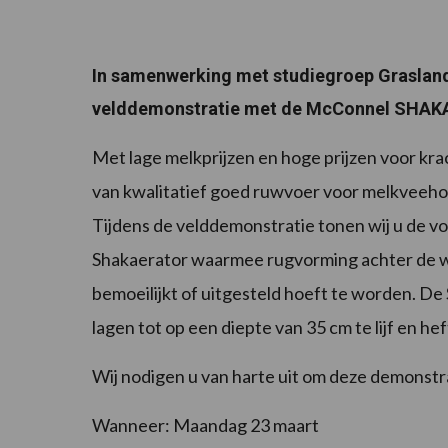
In samenwerking met studiegroep Grasland
velddemonstratie met de McConnel SHAKA
Met lage melkprijzen en hoge prijzen voor kra
van kwalitatief goed ruwvoer voor melkveehou
Tijdens de velddemonstratie tonen wij u de v
Shakaerator waarmee rugvorming achter de 
bemoeilijkt of uitgesteld hoeft te worden. 
lagen tot op een diepte van 35 cm te lijf en h
Wij nodigen u van harte uit om deze demonstra
Wanneer: Maandag 23 maart