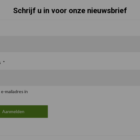
Schrijf u in voor onze nieuwsbrief
s
*
 e-mailadres in