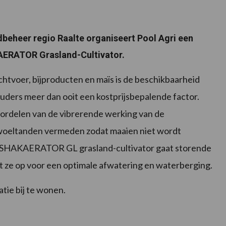
beheer regio Raalte organiseert Pool Agri een
ERATOR Grasland-Cultivator.
chtvoer, bijproducten en maïs is de beschikbaarheid
ders meer dan ooit een kostprijsbepalende factor.
oordelen van de vibrerende werking van de
woeltanden vermeden zodat maaien niet wordt
De SHAKAERATOR GL grasland-cultivator gaat storende
eft ze op voor een optimale afwatering en waterberging.
tie bij te wonen.