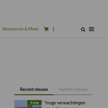
Zoeken...
Abonneren & Meer
Zoek
Recent nieuws
Partner nieuws
Primaire
Sidebar
6 aug
"Hoge verwachtingen