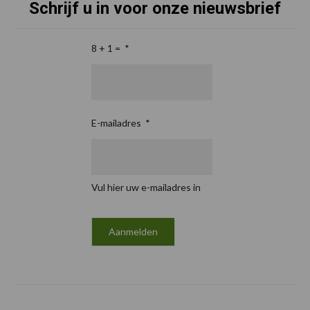
Schrijf u in voor onze nieuwsbrief
8 + 1 =
*
E-mailadres
*
Vul hier uw e-mailadres in