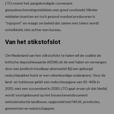
LTO noemt het aangekondigde convenant
gewasbeschermingsmiddelen een goed voorbeeld. Minder
middelen inzetten en toch gezond voedsel produceren is
“topsport” en vraagt om beleid dat samen met telers wordt
ontwikkeld, niet achter een bureau.
Van het stikstofslot
Om Nederland van het stikstofslot te halen wil de coalitie de
kritische depositiewaarde (KDW) uit de wet halen en vervangen
door een juridisch houdbaar alternatief. Bij een geborgd
reductiepakket komt er een rekenkundige ondergrens. Voor de
land- en tuinbouw geldt een reductieopgave van 42–46% in
2035, met een tussendoel in 2030. LTO gaat ervan uit dat hierbij
wordt voortgebouwd op het bouwstenendocument
emissiereductie landbouw, opgesteld met NAJK, provincies,
gemeenten en waterschappen.