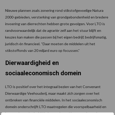
Nieuwe plannen zoals zonering rond stikstofgevoelige Natura
2000-gebieden, versterking van grondgebondenheid en bredere
invoering van dierrechten hebben grote gevolgen. Voor LTO is
randvoorwaardelijk dat de agrariër zelf aan het stuur blijft en
keuzes kan maken die passen bij het eigen bedrijf, bedrijfsmatig,
juridisch én financieel. “Daar moeten de middelen uit het
stikstoffonds van 20 miljard euro op focussen.”
Dierwaardigheid en
sociaaleconomisch domein
LTO is positief over het integraal bezien van het Convenant
Dierwaardige Veehouderij, maar maakt zich zorgen over het
ontbreken van financiële middelen. In het sociaaleconomisch
domein onderschrijft LTO maatregelen die voorspelbaarheid en
investeringszekerheid bieden, zoals werkbare regels rond