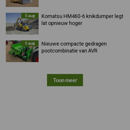
5 aug
Komatsu HM460-6 knikdumper legt
lat opnieuw hoger
5 aug
Nieuwe compacte gedragen
pootcombinatie van AVR
Toon meer