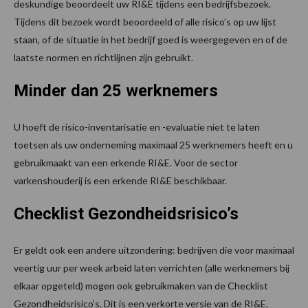
deskundige beoordeelt uw RI&E tijdens een bedrijfsbezoek.
Tijdens dit bezoek wordt beoordeeld of alle risico’s op uw lijst
staan, of de situatie in het bedrijf goed is weergegeven en of de
laatste normen en richtlijnen zijn gebruikt.
Minder dan 25 werknemers
U hoeft de risico-inventarisatie en -evaluatie niet te laten
toetsen als uw onderneming maximaal 25 werknemers heeft en u
gebruikmaakt van een erkende RI&E. Voor de sector
varkenshouderij is een erkende RI&E beschikbaar.
Checklist Gezondheidsrisico’s
Er geldt ook een andere uitzondering: bedrijven die voor maximaal
veertig uur per week arbeid laten verrichten (alle werknemers bij
elkaar opgeteld) mogen ook gebruikmaken van de Checklist
Gezondheidsrisico’s. Dit is een verkorte versie van de RI&E.