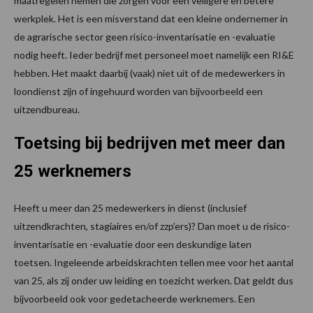
maatregelen nemen die zorgen voor een veiligere en betere
werkplek. Het is een misverstand dat een kleine ondernemer in
de agrarische sector geen risico-inventarisatie en -evaluatie
nodig heeft. Ieder bedrijf met personeel moet namelijk een RI&E
hebben. Het maakt daarbij (vaak) niet uit of de medewerkers in
loondienst zijn of ingehuurd worden van bijvoorbeeld een
uitzendbureau.
Toetsing bij bedrijven met meer dan
25 werknemers
Heeft u meer dan 25 medewerkers in dienst (inclusief
uitzendkrachten, stagiaires en/of zzp’ers)? Dan moet u de risico-
inventarisatie en -evaluatie door een deskundige laten
toetsen. Ingeleende arbeidskrachten tellen mee voor het aantal
van 25, als zij onder uw leiding en toezicht werken. Dat geldt dus
bijvoorbeeld ook voor gedetacheerde werknemers. Een