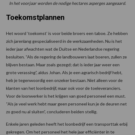
In het voorjaar worden de nodige hectares asperges aangeaard.
Toekomstplannen
Het woord ‘toekomst’ is voor beide broers een taboe. Ze hebben
zich jarenlang gespecialiseerd in de werkzaamheden. Nu is het
ieder jaar afwachten wat de Duitse en Nederlandse regering
besluiten. “Als de regering de landbouwers laat boeren, zullen ze
blijven bestaan. Maar zoals gezegd; dat is ieder jaar weer een
grote verassing”, aldus Johan. Als je een agrarisch bedrijf hebt,
heb je tegenwoordig een onzeker bestaan. Niet alleen voor de
klanten van het loonbedrijf, maar ook voor de toeleveranciers.
Voor de loonwerker is het krijgen van goed personeel een must.
“Als je veel werk hebt maar geen personeel kun je de deuren net
zo goed nu al sluiten”, concluderen beiden stellig.
Enkele jaren geleden heeft het loonbedrijf een transporttak erbij
gekregen. Om het personeel het hele jaar efficiënter in te