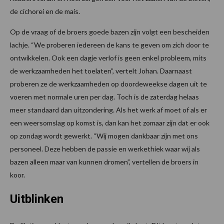
de cichorei en de mais.
Op de vraag of de broers goede bazen zijn volgt een bescheiden
lachje. “We proberen iedereen de kans te geven om zich door te
ontwikkelen. Ook een dagje verlof is geen enkel probleem, mits
de werkzaamheden het toelaten”, vertelt Johan. Daarnaast
proberen ze de werkzaamheden op doordeweekse dagen uit te
voeren met normale uren per dag. Toch is de zaterdag helaas
meer standaard dan uitzondering. Als het werk af moet of als er
een weersomslag op komst is, dan kan het zomaar zijn dat er ook
op zondag wordt gewerkt. “Wij mogen dankbaar zijn met ons
personeel. Deze hebben de passie en werkethiek waar wij als
bazen alleen maar van kunnen dromen”, vertellen de broers in
koor.
Uitblinken