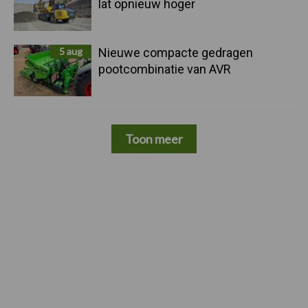
lat opnieuw hoger
5 aug
Nieuwe compacte gedragen
pootcombinatie van AVR
Toon meer