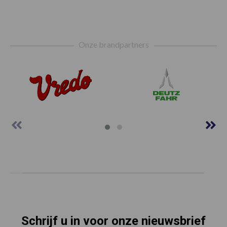
Footer
Onze brandpartners
Schrijf u in voor onze nieuwsbrief