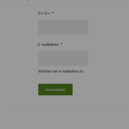
0 + 0 =
*
E-mailadres
*
Vul hier uw e-mailadres in