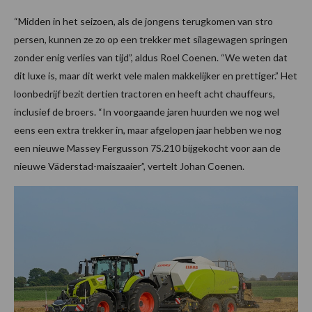
“Midden in het seizoen, als de jongens terugkomen van stro
persen, kunnen ze zo op een trekker met silagewagen springen
zonder enig verlies van tijd”, aldus Roel Coenen. “We weten dat
dit luxe is, maar dit werkt vele malen makkelijker en prettiger.” Het
loonbedrijf bezit dertien tractoren en heeft acht chauffeurs,
inclusief de broers. “In voorgaande jaren huurden we nog wel
eens een extra trekker in, maar afgelopen jaar hebben we nog
een nieuwe Massey Fergusson 7S.210 bijgekocht voor aan de
nieuwe Väderstad-maiszaaier”, vertelt Johan Coenen.