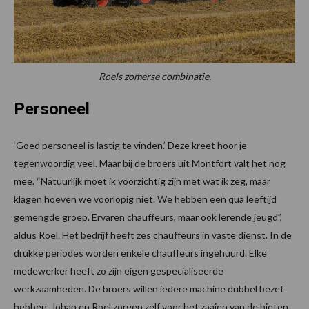
Roels zomerse combinatie.
Personeel
‘Goed personeel is lastig te vinden.’ Deze kreet hoor je
tegenwoordig veel. Maar bij de broers uit Montfort valt het nog
mee. “Natuurlijk moet ik voorzichtig zijn met wat ik zeg, maar
klagen hoeven we voorlopig niet. We hebben een qua leeftijd
gemengde groep. Ervaren chauffeurs, maar ook lerende jeugd”,
aldus Roel. Het bedrijf heeft zes chauffeurs in vaste dienst. In de
drukke periodes worden enkele chauffeurs ingehuurd. Elke
medewerker heeft zo zijn eigen gespecialiseerde
werkzaamheden. De broers willen iedere machine dubbel bezet
hebben. Johan en Roel zorgen zelf voor het zaaien van de bieten,