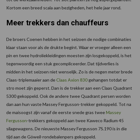
Kortom een breed scala aan bezigheden, het hele jaar rond.
Meer trekkers dan chauffeurs
De broers Coenen hebben in het seizoen de nodige combinaties
klaar staan voor als de drukte begint. Waar er vroeger alleen een
pin en twee hydroliekleidingen moesten zijn losgekoppeld, is het
tegenwoordig een stuk gecompliceerder. Dat tijdverlies is
midden in het seizoen niet wenselijk. Zo is de negen meter brede
Claas-triplemaaier aan de
Claas Axion 830
gehangen totdat er
stro moet zijn geperst. Dan is de trekker aan een Claas Quadrant
5300 gekoppeld. Ook de andere twee Quadrant persen worden
dan aan hun vaste Massey Fergusson-trekker gekoppeld. Tot na
de maisoogst zijn vanaf de eerste snede gras twee
Massey
Fergusson
-trekkers gekoppeld aan twee Kaweco Radium 45
silagewagens. De nieuwste Massey Fergusson 7S.190 is in die
tijd aan de Göweil-rondebalenpers gekoppeld.