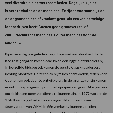
veel diversiteit in de werkzaamheden. Dagelijks zijn de
broers te vinden op de machines. Ze rijden voornamelijk op
de oogstmachines of vrachtwagens. Als een van de weinige
loonbedrijven heeft Coenen geen grondverzet- of
cultuurtechnische machines. Louter machines voor de
landbouw.
Bijna zeventig jaar geleden begint opa met een dorskast. In de
late zestiger jaren komen daar twee één-rijige bietenrooiers bij.
In hetzelfde tijdsbestek komen de eerste Claas-maaidorsers
richting Montfort. De techniek blijft zich ontwikkelen, reden voor
Coenen om ook door te ontwikkelen. In de jaren zeventig komen
er ook opraapwagens bij voor het oprapen van gras. Dit is gedaan
om de klanten meer van dienst te kunnen zijn. In 1979 worden de
3 Stoll één-rijige bietenrooiers ingeruild voor een twee-
fasesysteem van WKM. In één werkgang kunnen zes rijen