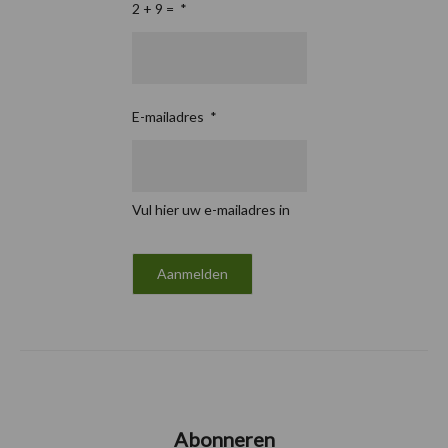
2 + 9 =
*
E-mailadres
*
Vul hier uw e-mailadres in
Abonneren