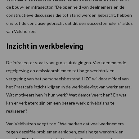
de bouw- en infrasector. “De openheid van deelnemers en de
constructieve discussies die tot stand werden gebracht, hebben
ons tot de conclusie gebracht dat dit een succesformule is”, aldus
van Veldhuizen.
Inzicht in werkbeleving
De infrasector staat voor grote uitdagingen. Van toenemende
regelgeving en emissieproblemen tot hoge werkdruk en
vergrijzing van het personeelsbestand. HZC wil door middel van
het Praatcafé inzicht krijgen in de werkbeleving van werknemers.
Wat motiveert hen in hun werk? Wat demotiveert hen? En wat
kan er verbeterd zijn om een betere werk-privébalans te
realiseren?
Van Veldhuizen voegt toe. “We merken dat veel werknemers
tegen dezelfde problemen aanlopen, zoals hoge werkdruk en