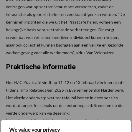
verkregen wat op sectorniveau moet veranderen, zodat de
infrasector als geheel sterker en veerkrachtiger kan worden. “De
kennis en inzichten die we uit het Praatcafé halen, vormen een
belangrijke basis voor sectorbrede verbeteringen. Dit zorgt
ervoor dat we niet alleen bedrijven individueel kunnen helpen,
maar ook collectief kunnen bijdragen aan een veilige en gezonde
werkomgeving voor alle werknemers”, aldus Van Veldhuizen.
Praktische informatie
Het HZC Praatcafé vindt op 11, 12 en 13 februari vier keer plaats
tijdens Infra Relatiedagen 2025 in Evenementenhal Hardenberg.
Het vierde onderwerp wat ter tafel zal komen in deze sessies
wordt door professionals uit de sector bepaald. Stemmen op dit
vierde onderwerp kan via deze link:
https://www.infrarelatiedagen.nl/stem-op-thema/
We value your privacy