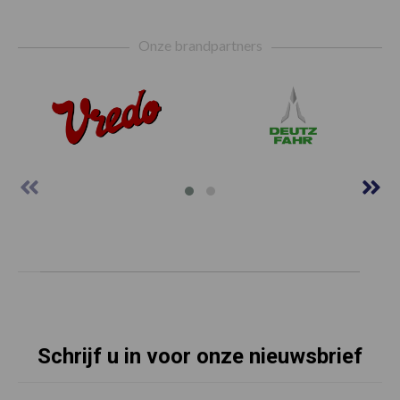
Footer
Onze brandpartners
Schrijf u in voor onze nieuwsbrief