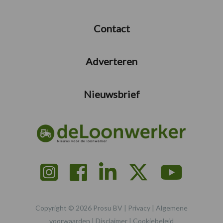
Contact
Adverteren
Nieuwsbrief
Copyright © 2026 Prosu BV |
Privacy
|
Algemene
voorwaarden
|
Disclaimer
|
Cookiebeleid