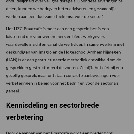
onduidelijkheid over veiligheidsregels. Door deze ervaringen te
delen, kunnen we bedrijven beter adviseren en gezamenlijk
werken aan een duurzame toekomst voor de sector.”
Het HZC Praatcafé is meer dan een gesprek: het is een
luisterend oor voor werknemers en biedt werkgevers
waardevolle inzichten vanaf de werkvloer. In samenwerking met
deskundigen van Imagro en de Hogeschool Arnhem Nijmegen
(HAN) is er een gestructureerde methodiek ontwikkeld om de
gesprekken gestructureerd de voeren. Zo blijft het niet bij een
gezellig gesprek, maar ontstaan concrete aanbevelingen voor
verbeteringen in beleid voor het bedrijf en voor de sector als
geheel.
Kennisdeling en sectorbrede
verbetering
Door de aanpak van het Praatcafé wordt een breder zicht