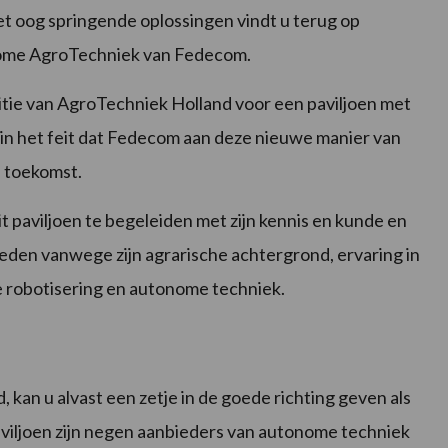
t oog springende oplossingen vindt u terug op
nome AgroTechniek van Fedecom.
tie van AgroTechniek Holland voor een paviljoen met
in het feit dat Fedecom aan deze nieuwe manier van
e toekomst.
paviljoen te begeleiden met zijn kennis en kunde en
eden vanwege zijn agrarische achtergrond, ervaring in
ake robotisering en autonome techniek.
 kan u alvast een zetje in de goede richting geven als
paviljoen zijn negen aanbieders van autonome techniek