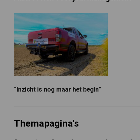
“Inzicht is nog maar het begin”
Themapagina's