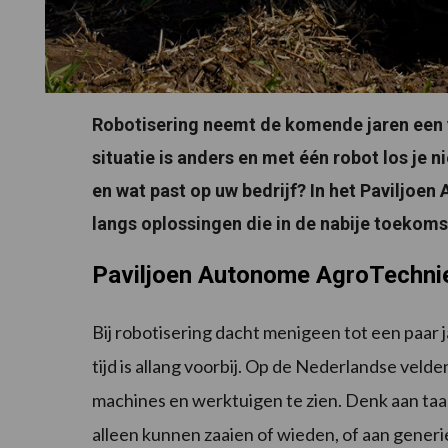
Robotisering neemt de komende jaren een vl
situatie is anders en met één robot los je n
en wat past op uw bedrijf? In het Pavilj
langs oplossingen die in de nabije toekoms
Paviljoen Autonome AgroTechni
Bij robotisering dacht menigeen tot een paar j
tijd is allang voorbij. Op de Nederlandse ve
machines en werktuigen te zien. Denk aan taa
alleen kunnen zaaien of wieden, of aan generi