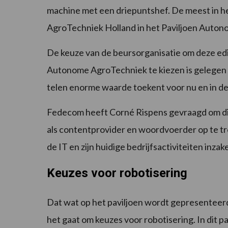
machine met een driepuntshef. De meest in he
AgroTechniek Holland in het Paviljoen Auto
De keuze van de beursorganisatie om deze edi
Autonome AgroTechniek te kiezen is gelegen 
telen enorme waarde toekent voor nu en in d
Fedecom heeft Corné Rispens gevraagd om dit 
als contentprovider en woordvoerder op te tr
de IT en zijn huidige bedrijfsactiviteiten inz
Keuzes voor robotisering
Dat wat op het paviljoen wordt gepresenteerd,
het gaat om keuzes voor robotisering. In dit 