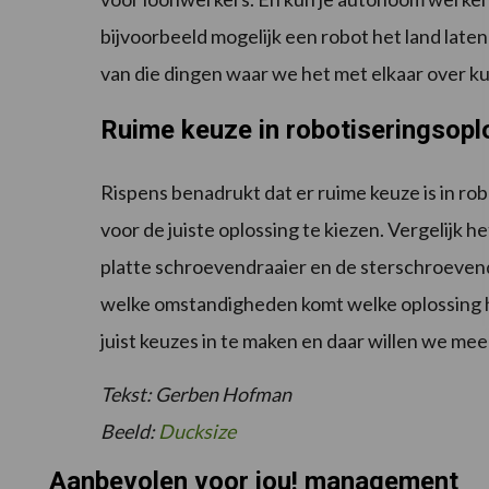
bijvoorbeeld mogelijk een robot het land laten 
van die dingen waar we het met elkaar over k
Ruime keuze in robotiseringsop
Rispens benadrukt dat er ruime keuze is in ro
voor de juiste oplossing te kiezen. Vergelijk 
platte schroevendraaier en de sterschroevendr
welke omstandigheden komt welke oplossing he
juist keuzes in te maken en daar willen we mee
Tekst: Gerben Hofman
Beeld:
Ducksize
Aanbevolen voor jou! management