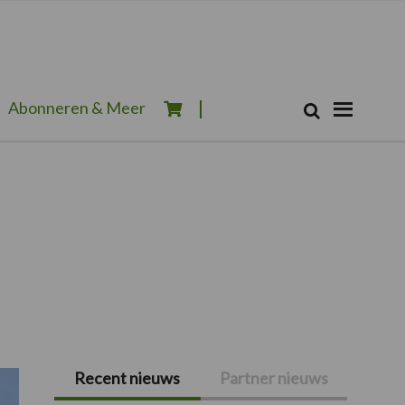
Zoeken...
Abonneren & Meer
Zoek
Recent nieuws
Partner nieuws
Primaire