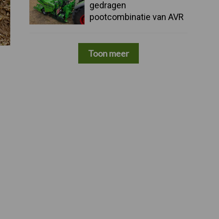
gedragen
pootcombinatie van AVR
Toon meer