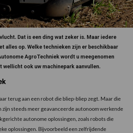
ucht. Dat is een ding wat zeker is. Maar iedere
iet alles op. Welke technieken zijn er beschikbaar
oen Autonome AgroTechniek wordt u meegenomen
t wellicht ook uw machinepark aanvullen.
ek
aar terug aan een robot die bliep-bliep zegt. Maar die
lden zijn steeds meer geavanceerde autonoom werkende
kgerichte autonome oplossingen, zoals robots die
eke oplossingen. Bijvoorbeeld een zelfrijdende