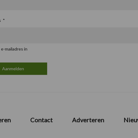
s
*
 e-mailadres in
eren
Contact
Adverteren
Nieu