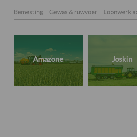
Bemesting
Gewas & ruwvoer
Loonwerk ac
Amazone
Joskin