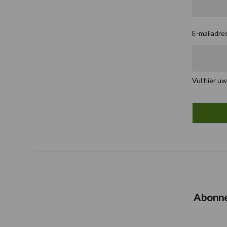
E-mailadre
Vul hier uw
Abonn