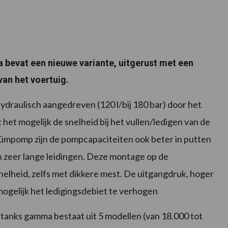
 bevat een nieuwe variante, uitgerust met een
an het voertuig.
ydraulisch aangedreven (120 l/bij 180 bar) door het
het mogelijk de snelheid bij het vullen/ledigen van de
uümpomp zijn de pompcapaciteiten ook beter in putten
an zeer lange leidingen. Deze montage op de
lheid, zelfs met dikkere mest. De uitgangdruk, hoger
ogelijk het ledigingsdebiet te verhogen
nks gamma bestaat uit 5 modellen (van 18.000 tot