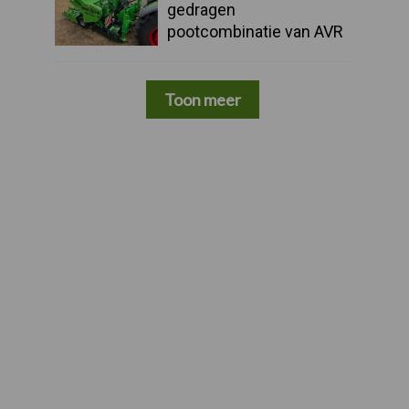
gedragen
pootcombinatie van AVR
Toon meer