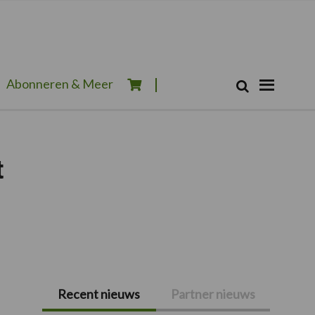
Zoeken...
Abonneren & Meer
Zoek
t
Recent nieuws
Partner nieuws
Primaire