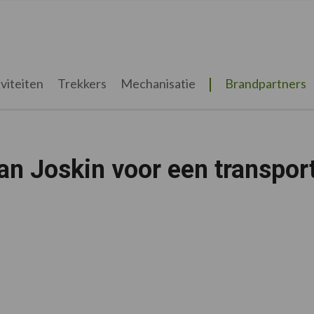
viteiten
Trekkers
Mechanisatie
Brandpartners
n Joskin voor een transpor