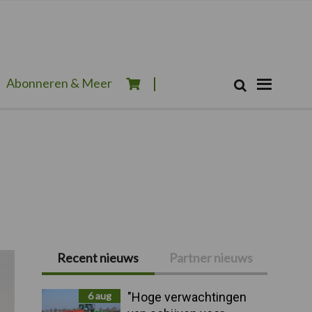
Zoeken...
Abonneren & Meer
Zoek
Recent nieuws
Partner nieuws
Primaire
Sidebar
6 aug
"Hoge verwachtingen