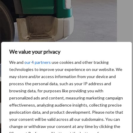
We value your privacy
We and
our 4 partners
use cookies and other tracking
technologies to improve your experience on our website. We
may store and/or access information from your device and
process the personal data, such as your IP address and
browsing data, for purposes like providing you with
personalized ads and content, measuring marketing campaign
effectiveness, analyzing audience insights, collecting precise
geolocation data, and product development. Please note that
your consent will be valid across all our subdomains. You can
change or withdraw your consent at any time by clicking the