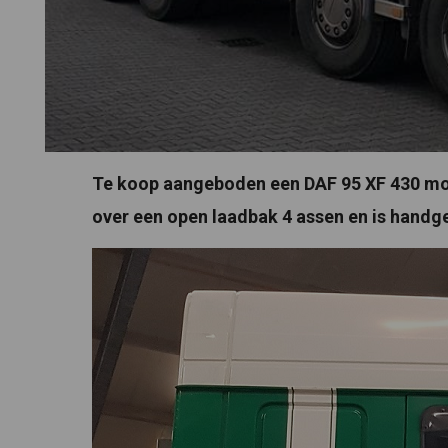
Te koop aangeboden een DAF 95 XF 430 mo
over een open laadbak 4 assen en is handg