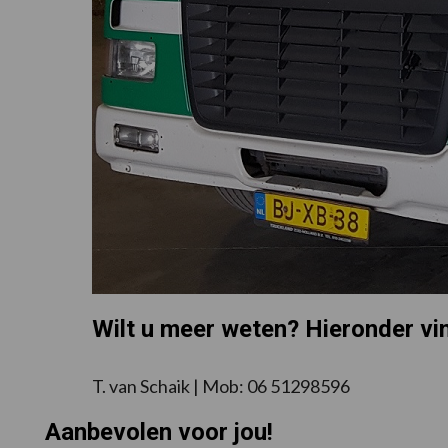
Wilt u meer weten? Hieronder vi
T. van Schaik | Mob: 06 51298596
Aanbevolen voor jou!