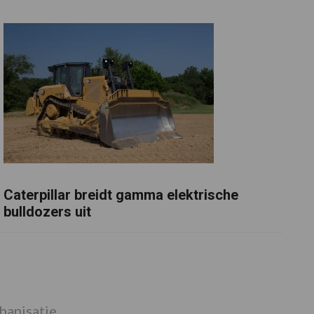
Caterpillar breidt gamma elektrische
bulldozers uit
anisatie