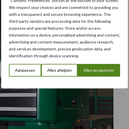
“Consent Preferences” button at the bottom of your screen.
We respect your choices and are committed to providing you
with a transparent and secure browsing experience. The
third-party vendors are processing data for the following
purposes and special features: Store and/or access
information on a device, personalized advertising and content,
advertising and content measurement, audience research,
and services development, precise geolocation data, and
identification through device scanning.
Aanpassen
Alles afwijzen
Alles accepteren