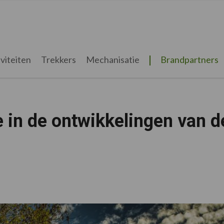
viteiten
Trekkers
Mechanisatie
Brandpartners
je in de ontwikkelingen van d