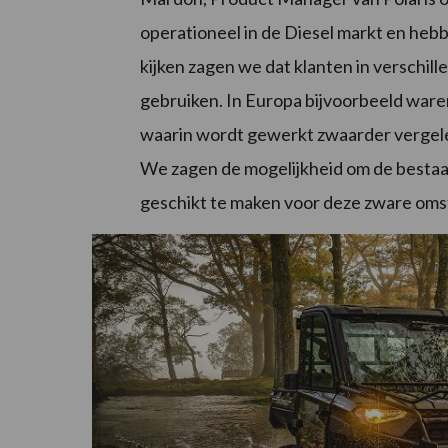
operationeel in de Diesel markt en hebbe
kijken zagen we dat klanten in verschil
gebruiken. In Europa bijvoorbeeld war
waarin wordt gewerkt zwaarder vergel
We zagen de mogelijkheid om de bestaa
geschikt te maken voor deze zware oms