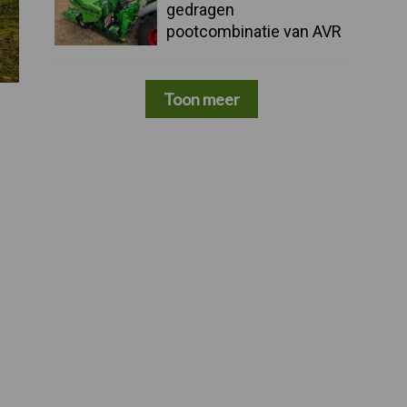
gedragen
pootcombinatie van AVR
Toon meer