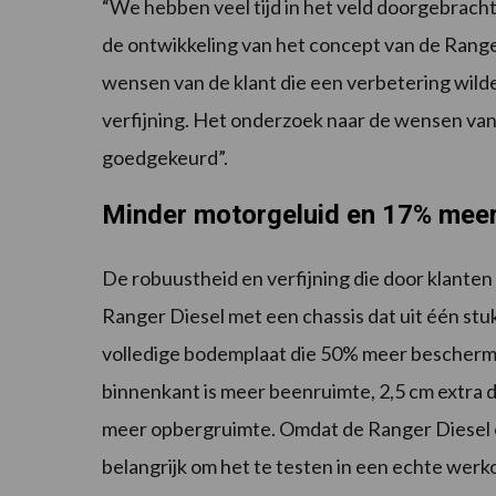
“We hebben veel tijd in het veld doorgebrac
de ontwikkeling van het concept van de Rang
wensen van de klant die een verbetering wild
verfijning. Het onderzoek naar de wensen van 
goedgekeurd”.
Minder motorgeluid en 17% mee
De robuustheid en verfijning die door klanten
Ranger Diesel met een chassis dat uit één st
volledige bodemplaat die 50% meer beschermin
binnenkant is meer beenruimte, 2,5 cm extra 
meer opbergruimte. Omdat de Ranger Diesel op
belangrijk om het te testen in een echte wer