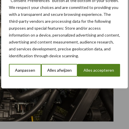
“Consent Preferences” button at the bottom of your screen.
We respect your choices and are committed to providing you
with a transparent and secure browsing experience. The
third-party vendors are processing data for the following
purposes and special features: Store and/or access
information on a device, personalized advertising and content,
advertising and content measurement, audience research,
and services development, precise geolocation data, and
identification through device scanning.
Aanpassen
Alles afwijzen
Alles accepteren