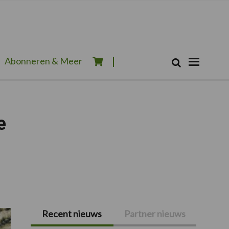
Zoeken...
Abonneren & Meer
Zoek
e
Recent nieuws
Partner nieuws
Primaire