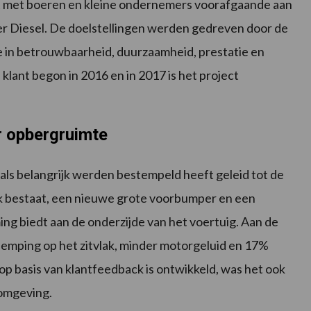
ht met boeren en kleine ondernemers voorafgaande aan
er Diesel. De doelstellingen werden gedreven door de
e in betrouwbaarheid, duurzaamheid, prestatie en
klant begon in 2016 en in 2017 is het project
r opbergruimte
 als belangrijk werden bestempeld heeft geleid tot de
uk bestaat, een nieuwe grote voorbumper en een
g biedt aan de onderzijde van het voertuig. Aan de
demping op het zitvlak, minder motorgeluid en 17%
 basis van klantfeedback is ontwikkeld, was het ook
komgeving.