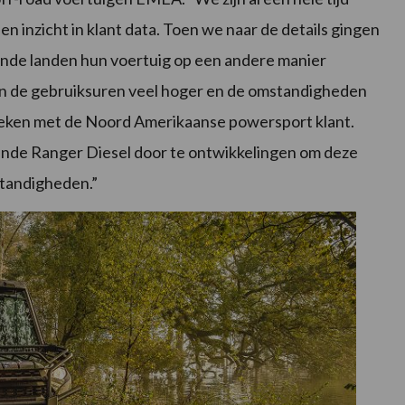
n inzicht in klant data. Toen we naar de details gingen
lende landen hun voertuig op een andere manier
en de gebruiksuren veel hoger en de omstandigheden
eken met de Noord Amerikaanse powersport klant.
nde Ranger Diesel door te ontwikkelingen om deze
tandigheden.”