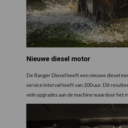
Nieuwe diesel motor
De Ranger Diesel heeft een nieuwe diesel mot
service interval heeft van 200 uur. Dit resulte
vele upgrades aan de machine waardoor het m