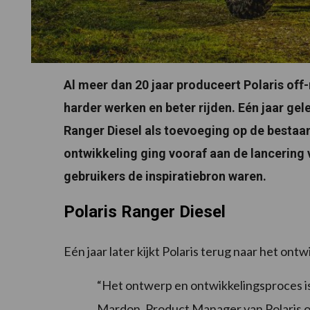
Al meer dan 20 jaar produceert Polaris off-
harder werken en beter rijden. Eén jaar gel
Ranger Diesel als toevoeging op de bestaa
ontwikkeling ging vooraf aan de lancering
gebruikers de inspiratiebron waren.
Polaris Ranger Diesel
Eén jaar later kijkt Polaris terug naar het on
“Het ontwerp en ontwikkelingsproces is
Mardon, Product Manager van Polaris of