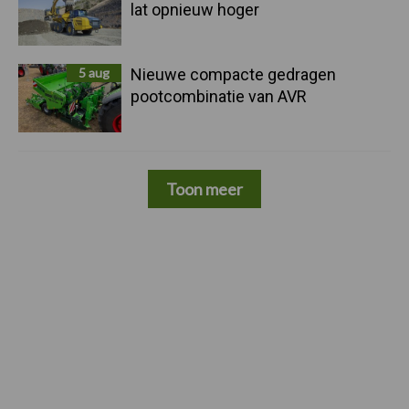
lat opnieuw hoger
5 aug
Nieuwe compacte gedragen
pootcombinatie van AVR
Toon meer