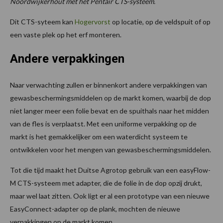
Noordwijkerhout
met het Pentair CTS-systeem.
Dit CTS-syteem kan
Hogervorst
op locatie, op de veldspuit of op
een vaste plek op het erf monteren.
Andere verpakkingen
Naar verwachting zullen er binnenkort andere verpakkingen van
gewasbeschermingsmiddelen op de markt komen, waarbij de dop
niet langer meer een folie bevat en de spuithals naar het midden
van de fles is verplaatst. Met een uniforme verpakking op de
markt is het gemakkelijker om een waterdicht systeem te
ontwikkelen voor het mengen van gewasbeschermingsmiddelen.
Tot die tijd maakt het Duitse Agrotop gebruik van een easyFlow-
M CTS-systeem met adapter, die de folie in de dop opzij drukt,
maar wel laat zitten. Ook ligt er al een prototype van een nieuwe
EasyConnect-adapter op de plank, mochten de nieuwe
verpakkingen op de markt komen.