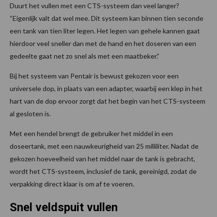
Duurt het vullen met een CTS-systeem dan veel langer?
“Eigenlijk valt dat wel mee. Dit systeem kan binnen tien seconde
een tank van tien liter legen. Het legen van gehele kannen gaat
hierdoor veel sneller dan met de hand en het doseren van een
gedeelte gaat net zo snel als met een maatbeker.”
Bij het systeem van Pentair is bewust gekozen voor een
universele dop, in plaats van een adapter, waarbij een klep in het
hart van de dop ervoor zorgt dat het begin van het CTS-systeem
al gesloten is.
Met een hendel brengt de gebruiker het middel in een
doseertank, met een nauwkeurigheid van 25 milliliter. Nadat de
gekozen hoeveelheid van het middel naar de tank is gebracht,
wordt het CTS-systeem, inclusief de tank, gereinigd, zodat de
verpakking direct klaar is om af te voeren.
Snel veldspuit vullen