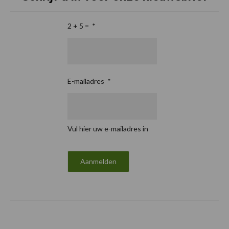
2 + 5 =
*
E-mailadres
*
Vul hier uw e-mailadres in