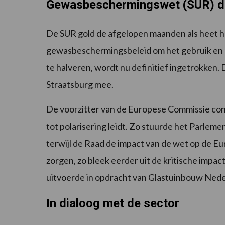
Gewasbeschermingswet (SUR) def
De SUR gold de afgelopen maanden als heet h
gewasbeschermingsbeleid om het gebruik en
te halveren, wordt nu definitief ingetrokken.
Straatsburg mee.
De voorzitter van de Europese Commissie const
tot polarisering leidt. Zo stuurde het Parlem
terwijl de Raad de impact van de wet op de E
zorgen, zo bleek eerder uit de kritische im
uitvoerde in opdracht van Glastuinbouw Nede
In dialoog met de sector