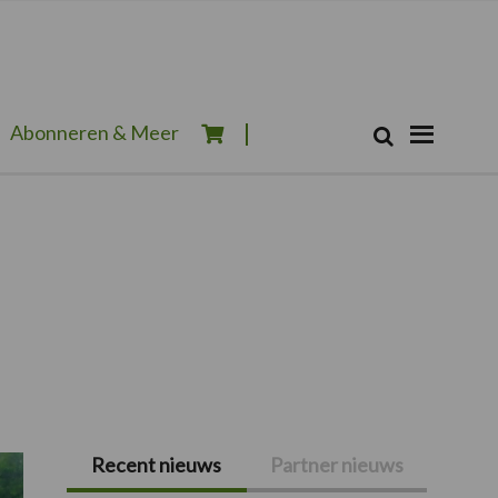
Zoeken...
Abonneren & Meer
Zoek
Recent nieuws
Partner nieuws
Primaire