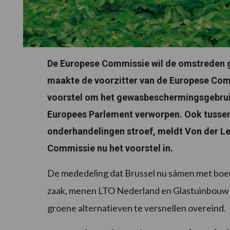
De Europese Commissie wil de omstreden 
maakte de voorzitter van de Europese Com
voorstel om het gewasbeschermingsgebruik
Europees Parlement verworpen. Ook tussen 
onderhandelingen stroef, meldt Von der Le
Commissie nu het voorstel in.
De mededeling dat Brussel nu sámen met boere
zaak, menen LTO Nederland en Glastuinbouw N
groene alternatieven te versnellen overeind.