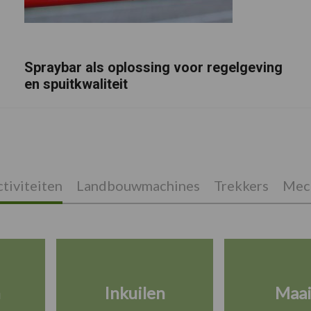
Spraybar als oplossing voor regelgeving
en spuitkwaliteit
tiviteiten
Landbouwmachines
Trekkers
Mech
n
Inkuilen
Maa