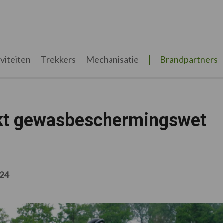
viteiten
Trekkers
Mechanisatie
Brandpartners
kt gewasbeschermingswet
024