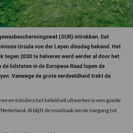
gewasbeschermingswet (SUR) intrekken. Dat
missie Ursula von der Leyen dinsdag bekend. Het
 tegen 2030 te halveren werd eerder al door het
de lidstaten in de Europese Raad lopen de
yen. Vanwege de grote verdeeldheid trekt de
n en tuinders het beleid wil uitwerken is een goede
ederland. Al blijft de noodzaak om de toegang tot