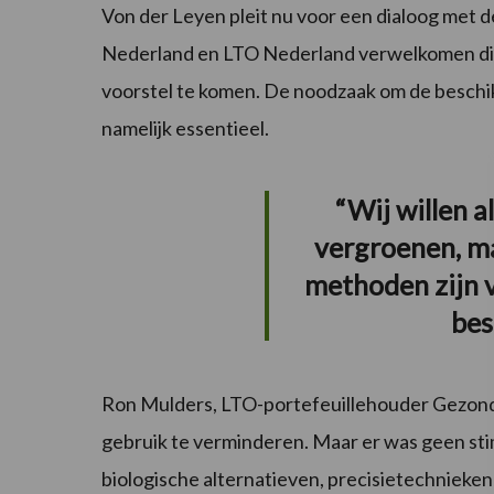
Von der Leyen pleit nu voor een dialoog met d
Nederland en LTO Nederland verwelkomen dit
voorstel te komen. De noodzaak om de beschikb
namelijk essentieel.
“Wij willen a
vergroenen, m
methoden zijn 
bes
Ron Mulders, LTO-portefeuillehouder Gezond
gebruik te verminderen. Maar er was geen sti
biologische alternatieven, precisietechnieke