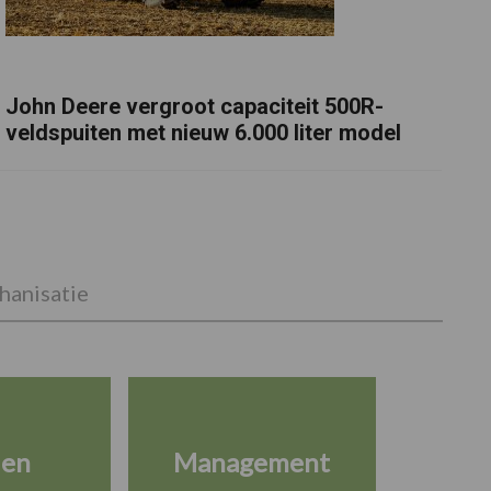
John Deere vergroot capaciteit 500R-
veldspuiten met nieuw 6.000 liter model
anisatie
ien
Management