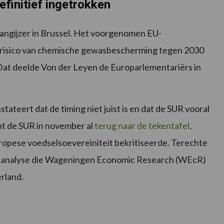
initief ingetrokken
angijzer in Brussel. Het voorgenomen EU-
 risico van chemische gewasbescherming tegen 2030
 Dat deelde Von der Leyen de Europarlementariërs in
ateert dat de timing niet juist is en dat de SUR vooral
ent de SUR in november al
terug naar de tekentafel
,
uropese voedselsoevereiniteit bekritiseerde. Terechte
pactanalyse die Wageningen Economic Research (WEcR)
rland.