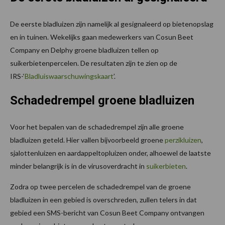
De eerste bladluizen zijn namelijk al gesignaleerd op bietenopslag
en in tuinen. Wekelijks gaan medewerkers van Cosun Beet
Company en Delphy groene bladluizen tellen op
suikerbietenpercelen. De resultaten zijn te zien op de
IRS-‘
Bladluiswaarschuwingskaart
’.
Schadedrempel groene bladluizen
Voor het bepalen van de schadedrempel zijn alle groene
bladluizen geteld. Hier vallen bijvoorbeeld groene
perzikluizen
,
sjalottenluizen en aardappeltopluizen onder, alhoewel de laatste
minder belangrijk is in de virusoverdracht in
suikerbieten
.
Zodra op twee percelen de schadedrempel van de groene
bladluizen in een gebied is overschreden, zullen telers in dat
gebied een SMS-bericht van Cosun Beet Company ontvangen