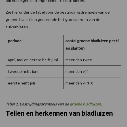
om hun eigen bietenpercelen te controleren.
Zie hieronder de tabel voor de bestrijdingsdrempels van de
groene bladluizen gedurende het groeiseizoen van de
suikerbieten.
periode
aantal groene bladluizen per ti
en planten
april, mei en eerste helft juni
meer dan twee
tweede helft juni
meer dan vijf
eerste helft juli
meer dan vijftig
Tabel 1. Bestrijdingsdrempels van de
groene bladluizen
.
Tellen en herkennen van bladluizen