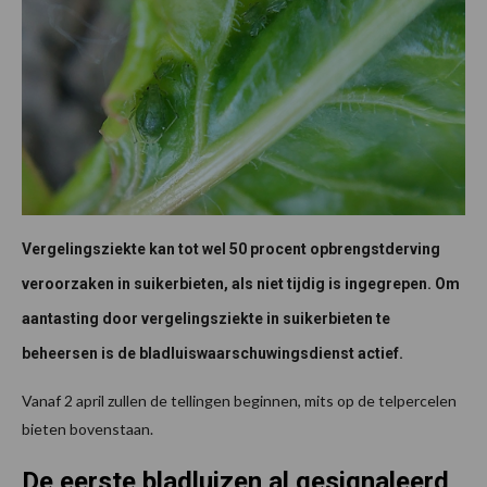
Vergelingsziekte kan tot wel 50 procent opbrengstderving
veroorzaken in suikerbieten, als niet tijdig is ingegrepen. Om
aantasting door vergelingsziekte in suikerbieten te
beheersen is de bladluiswaarschuwingsdienst actief.
Vanaf 2 april zullen de tellingen beginnen, mits op de telpercelen
bieten bovenstaan.
De eerste bladluizen al gesignaleerd