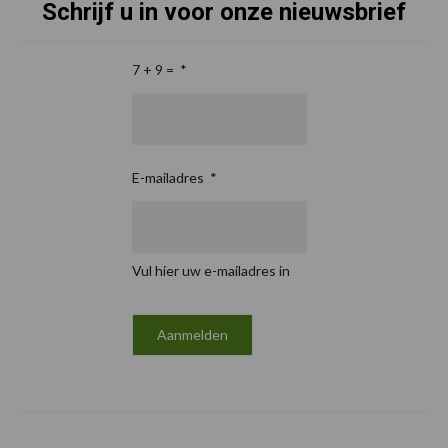
Schrijf u in voor onze nieuwsbrief
7 + 9 =
*
E-mailadres
*
Vul hier uw e-mailadres in