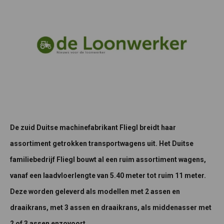
De zuid Duitse machinefabrikant Fliegl breidt haar
assortiment getrokken transportwagens uit. Het Duitse
familiebedrijf Fliegl bouwt al een ruim assortiment wagens,
vanaf een laadvloerlengte van 5.40 meter tot ruim 11 meter.
Deze worden geleverd als modellen met 2 assen en
draaikrans, met 3 assen en draaikrans, als middenasser met
2 of 3 assen enzovoort.