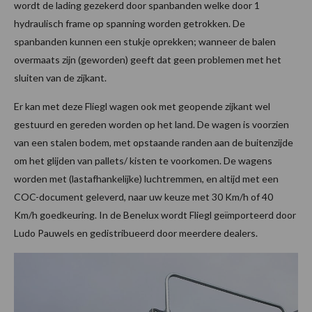
wordt de lading gezekerd door spanbanden welke door 1
hydraulisch frame op spanning worden getrokken. De
spanbanden kunnen een stukje oprekken; wanneer de balen
overmaats zijn (geworden) geeft dat geen problemen met het
sluiten van de zijkant.
Er kan met deze Fliegl wagen ook met geopende zijkant wel
gestuurd en gereden worden op het land. De wagen is voorzien
van een stalen bodem, met opstaande randen aan de buitenzijde
om het glijden van pallets/ kisten te voorkomen. De wagens
worden met (lastafhankelijke) luchtremmen, en altijd met een
COC-document geleverd, naar uw keuze met 30 Km/h of 40
Km/h goedkeuring. In de Benelux wordt Fliegl geïmporteerd door
Ludo Pauwels en gedistribueerd door meerdere dealers.