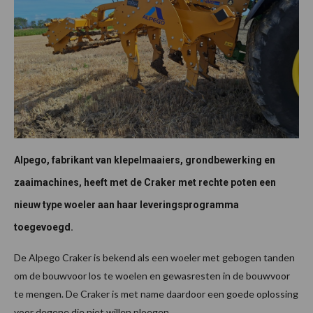
Alpego, fabrikant van klepelmaaiers, grondbewerking en
zaaimachines, heeft met de Craker met rechte poten een
nieuw type woeler aan haar leveringsprogramma
toegevoegd.
De Alpego Craker is bekend als een woeler met gebogen tanden
om de bouwvoor los te woelen en gewasresten in de bouwvoor
te mengen. De Craker is met name daardoor een goede oplossing
voor degene die niet willen ploegen.