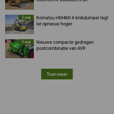
5 aug
Komatsu HM460-6 knikdumper legt
lat opnieuw hoger
5 aug
Nieuwe compacte gedragen
pootcombinatie van AVR
Toon meer