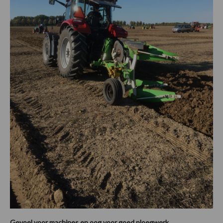
Gevoel voor machines en oog voor goed ploegwerk