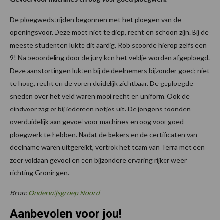
De ploegwedstrijden begonnen met het ploegen van de
openingsvoor. Deze moet niet te diep, recht en schoon zijn. Bij de
meeste studenten lukte dit aardig. Rob scoorde hierop zelfs een
9! Na beoordeling door de jury kon het veldje worden afgeploegd.
Deze aanstortingen lukten bij de deelnemers bijzonder goed; niet
te hoog, recht en de voren duidelijk zichtbaar. De geploegde
sneden over het veld waren mooi recht en uniform. Ook de
eindvoor zag er bij iedereen netjes uit. De jongens toonden
overduidelijk aan gevoel voor machines en oog voor goed
ploegwerk te hebben. Nadat de bekers en de certificaten van
deelname waren uitgereikt, vertrok het team van Terra met een
zeer voldaan gevoel en een bijzondere ervaring rijker weer
richting Groningen.
Bron:
Onderwijsgroep Noord
Aanbevolen voor jou!