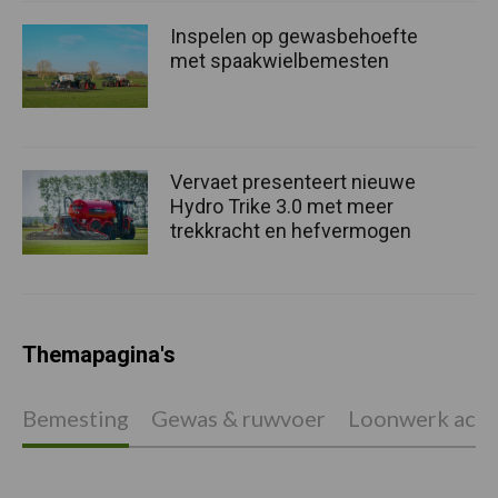
Inspelen op gewasbehoefte
met spaakwielbemesten
Vervaet presenteert nieuwe
Hydro Trike 3.0 met meer
trekkracht en hefvermogen
Themapagina's
Bemesting
Gewas & ruwvoer
Loonwerk activ