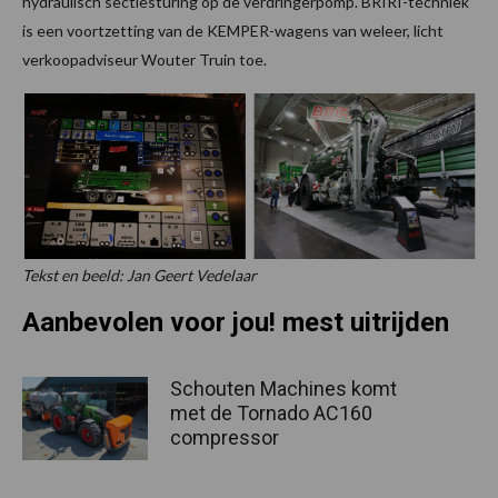
hydraulisch sectiesturing op de verdringerpomp. BRIRI-techniek
is een voortzetting van de KEMPER-wagens van weleer, licht
verkoopadviseur Wouter Truin toe.
Tekst en beeld: Jan Geert Vedelaar
Aanbevolen voor jou! mest uitrijden
Schouten Machines komt
met de Tornado AC160
compressor