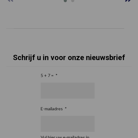
Schrijf u in voor onze nieuwsbrief
5 + 7 =
*
E-mailadres
*
Vul hier uw e-mailadres in