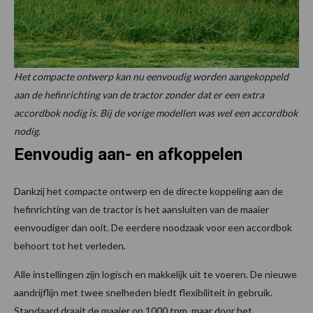
Het compacte ontwerp kan nu eenvoudig worden aangekoppeld
aan de hefinrichting van de tractor zonder dat er een extra
accordbok nodig is. Bij de vorige modellen was wel een accordbok
nodig.
Eenvoudig aan- en afkoppelen
Dankzij het compacte ontwerp en de directe koppeling aan de
hefinrichting van de tractor is het aansluiten van de maaier
eenvoudiger dan ooit. De eerdere noodzaak voor een accordbok
behoort tot het verleden.
Alle instellingen zijn logisch en makkelijk uit te voeren. De nieuwe
aandrijflijn met twee snelheden biedt flexibiliteit in gebruik.
Standaard draait de maaier op 1000 tpm, maar door het