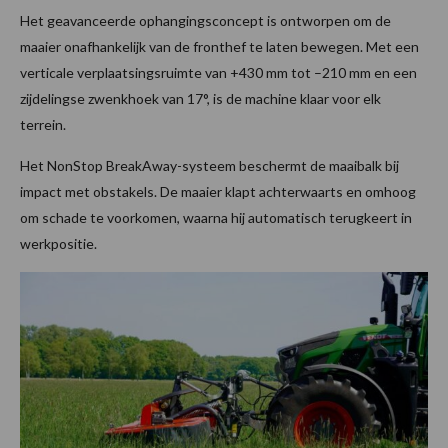
Het geavanceerde ophangingsconcept is ontworpen om de
maaier onafhankelijk van de fronthef te laten bewegen. Met een
verticale verplaatsingsruimte van +430 mm tot –210 mm en een
zijdelingse zwenkhoek van 17°, is de machine klaar voor elk
terrein.
Het NonStop BreakAway-systeem beschermt de maaibalk bij
impact met obstakels. De maaier klapt achterwaarts en omhoog
om schade te voorkomen, waarna hij automatisch terugkeert in
werkpositie.