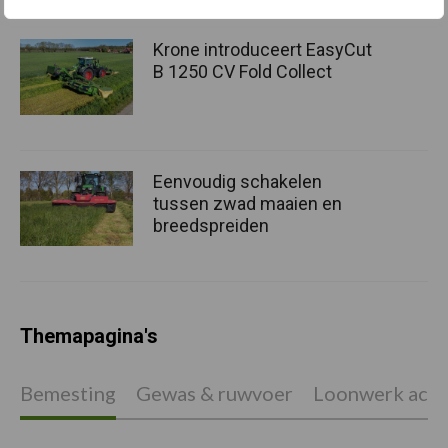
Krone introduceert EasyCut
B 1250 CV Fold Collect
Eenvoudig schakelen
tussen zwad maaien en
breedspreiden
Themapagina's
Bemesting
Gewas & ruwvoer
Loonwerk activ