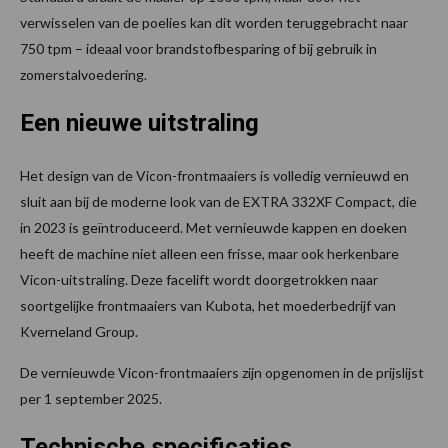
verwisselen van de poelies kan dit worden teruggebracht naar
750 tpm – ideaal voor brandstofbesparing of bij gebruik in
zomerstalvoedering.
Een nieuwe uitstraling
Het design van de Vicon-frontmaaiers is volledig vernieuwd en
sluit aan bij de moderne look van de EXTRA 332XF Compact, die
in 2023 is geïntroduceerd. Met vernieuwde kappen en doeken
heeft de machine niet alleen een frisse, maar ook herkenbare
Vicon-uitstraling. Deze facelift wordt doorgetrokken naar
soortgelijke frontmaaiers van Kubota, het moederbedrijf van
Kverneland Group.
De vernieuwde Vicon-frontmaaiers zijn opgenomen in de prijslijst
per 1 september 2025.
Technische specificaties