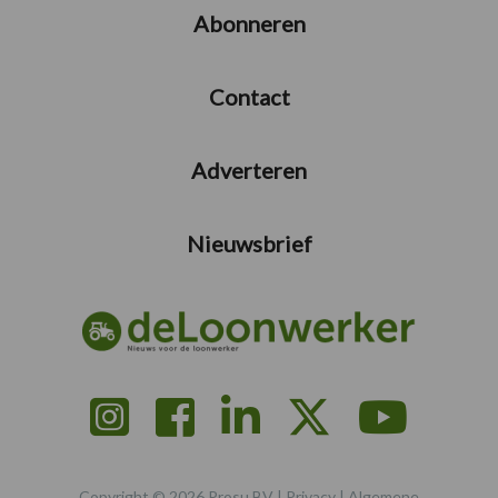
Abonneren
Contact
Adverteren
Nieuwsbrief
Copyright © 2026 Prosu BV |
Privacy
|
Algemene