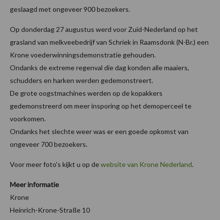
geslaagd met ongeveer 900 bezoekers.
Op donderdag 27 augustus werd voor Zuid-Nederland op het
grasland van melkveebedrijf van Schriek in Raamsdonk (N-Br.) een
Krone voederwinningsdemonstratie gehouden.
Ondanks de extreme regenval die dag konden alle maaiers,
schudders en harken werden gedemonstreert.
De grote oogstmachines werden op de kopakkers
gedemonstreerd om meer insporing op het demoperceel te
voorkomen.
Ondanks het slechte weer was er een goede opkomst van
ongeveer 700 bezoekers.
Voor meer foto's kijkt u op de
website van Krone Nederland
.
Meer informatie
Krone
Heinrich-Krone-Straße 10