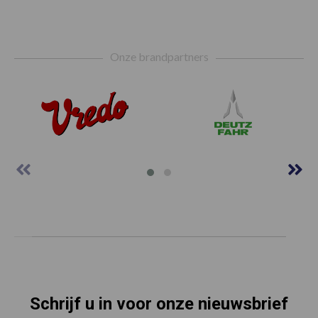
Footer
Onze brandpartners
Schrijf u in voor onze nieuwsbrief