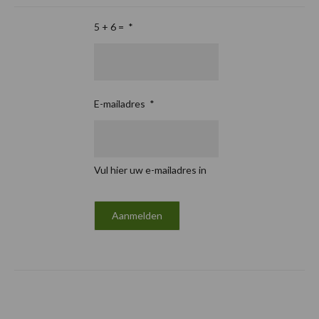
5 + 6 =
*
E-mailadres
*
Vul hier uw e-mailadres in