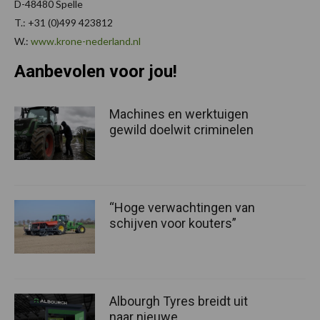
D-48480 Spelle
T.: +31 (0)499 423812
W.:
www.krone-nederland.nl
Aanbevolen voor jou!
Machines en werktuigen
gewild doelwit criminelen
“Hoge verwachtingen van
schijven voor kouters”
Albourgh Tyres breidt uit
naar nieuwe