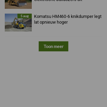
5 aug
Komatsu HM460-6 knikdumper legt
lat opnieuw hoger
Toon meer