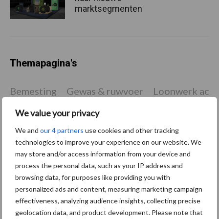
marktsegmenten
Themapagina's
Bemesting
Gewas & ruwvoer
Loonwerk activ
We value your privacy
We and
our 4 partners
use cookies and other tracking
technologies to improve your experience on our website. We
Compost
Dierlijke mest
may store and/or access information from your device and
process the personal data, such as your IP address and
browsing data, for purposes like providing you with
personalized ads and content, measuring marketing campaign
effectiveness, analyzing audience insights, collecting precise
Toon meer
geolocation data, and product development. Please note that