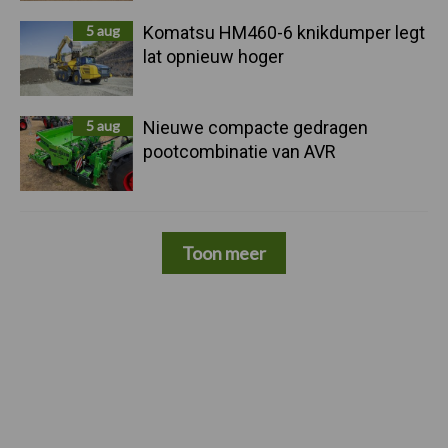
5 aug
Komatsu HM460-6 knikdumper legt
lat opnieuw hoger
5 aug
Nieuwe compacte gedragen
pootcombinatie van AVR
Toon meer