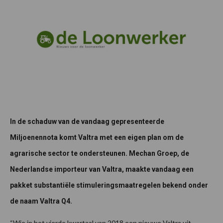
In de schaduw van de vandaag gepresenteerde
Miljoenennota komt Valtra met een eigen plan om de
agrarische sector te ondersteunen. Mechan Groep, de
Nederlandse importeur van Valtra, maakte vandaag een
pakket substanti
ële stimuleringsmaatregelen bekend onder
de naam Valtra Q4.
“Wie in het vierde kwartaal van 2018 een nieuwe Valtra uit