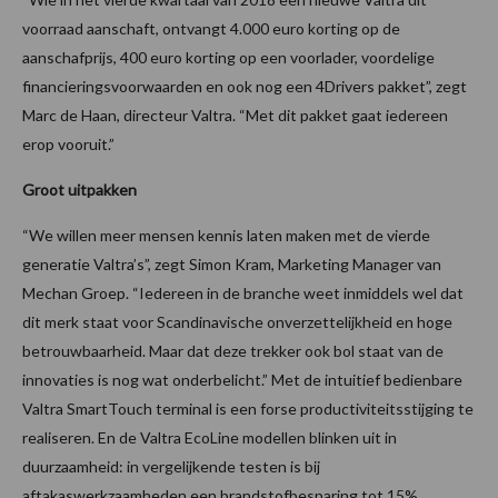
voorraad aanschaft, ontvangt 4.000 euro korting op de
aanschafprijs, 400 euro korting op een voorlader, voordelige
financieringsvoorwaarden en ook nog een 4Drivers pakket”, zegt
Marc de Haan, directeur Valtra. “Met dit pakket gaat iedereen
erop vooruit.”
Groot uitpakken
“We willen meer mensen kennis laten maken met de vierde
generatie Valtra’s”, zegt Simon Kram, Marketing Manager van
Mechan Groep. “Iedereen in de branche weet inmiddels wel dat
dit merk staat voor Scandinavische onverzettelijkheid en hoge
betrouwbaarheid. Maar dat deze trekker ook bol staat van de
innovaties is nog wat onderbelicht.” Met de intuitief bedienbare
Valtra SmartTouch terminal is een forse productiviteitsstijging te
realiseren. En de Valtra EcoLine modellen blinken uit in
duurzaamheid: in vergelijkende testen is bij
aftakaswerkzaamheden een brandstofbesparing tot 15%