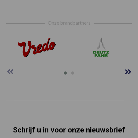
Footer
Onze brandpartners
Schrijf u in voor onze nieuwsbrief