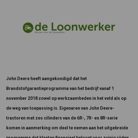
John Deere heeft aangekondigd dat het
Brandstofgarantieprogramma van het bedrijf vanaf 1
november 2018 zowel op werkzaamheden in het veld als op
de weg van toepassing is. Eigenaren van John Deere-
tractoren met zes cilinders van de 6R-, 7R- en 8R-serie
komen in aanmerking om deel te nemen aan het uitgebreide
programma dat klanten financieel beloont voor zuinig rijden.