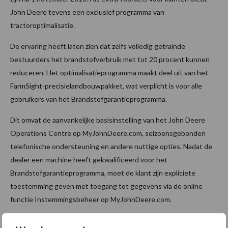
John Deere tevens een exclusief programma van
tractoroptimalisatie.
De ervaring heeft laten zien dat zelfs volledig getrainde
bestuurders het brandstofverbruik met tot 20 procent kunnen
reduceren. Het optimalisatieprogramma maakt deel uit van het
FarmSight-precisielandbouwpakket, wat verplicht is voor alle
gebruikers van het Brandstofgarantieprogramma.
Dit omvat de aanvankelijke basisinstelling van het John Deere
Operations Centre op MyJohnDeere.com, seizoensgebonden
telefonische ondersteuning en andere nuttige opties. Nadat de
dealer een machine heeft gekwalificeerd voor het
Brandstofgarantieprogramma, moet de klant zijn expliciete
toestemming geven met toegang tot gegevens via de online
functie Instemmingsbeheer op MyJohnDeere.com.
Het recentelijk uitgebreide Brandstofgarantieprogramma wordt