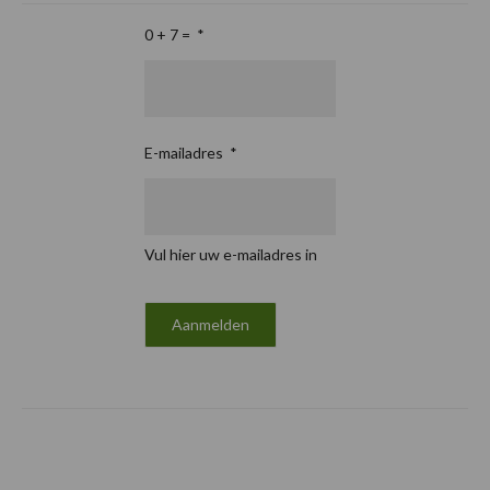
0 + 7 =
*
E-mailadres
*
Vul hier uw e-mailadres in