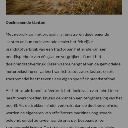
Deelnemende klanten
Met gebruik van het programma registreren deelnemende
klanten en hun toeleverende dealer het feitelijke
brandstofverbruik van een tractor aan het einde van een
bedrijfsperiode van één jaar en vergelijken dit met het
doelbrandstofverbruik. Deze waarde hangt af van de gemiddelde
motorbelasting en varieert van lichte tot zware lasten, en elk
tractormodel heeft tevens een eigen specifiek brandstofdoel.
Als het totale brandstofverbruik het doelniveau van John Deere
heeft overschreden, krijgen de klanten een terugbetaling van het
bedrijf. Als de trekker minder verbruikt dan de doelhoeveelheid,
worden de eigenaren van efficiëntere machines nog steeds
beloond, omdat ze tweemaal de prijs per bespaarde liter
terugbetaald krijgen. De totale waarde hangt af van de lokale