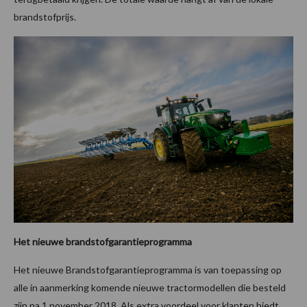
brandstofprijs.
Het nieuwe brandstofgarantieprogramma
Het nieuwe Brandstofgarantieprogramma is van toepassing op
alle in aanmerking komende nieuwe tractormodellen die besteld
zijn na 1 november 2018. Als extra voordeel voor klanten biedt