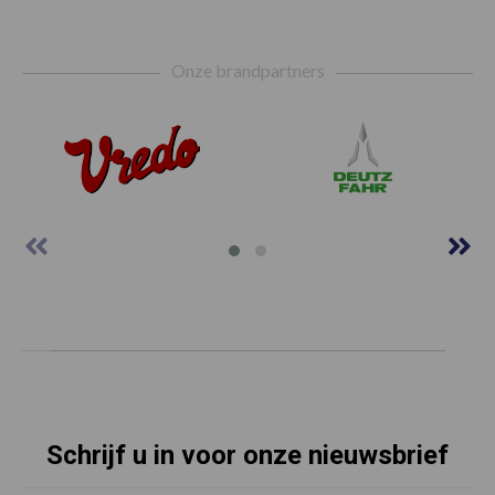
Footer
Onze brandpartners
Schrijf u in voor onze nieuwsbrief