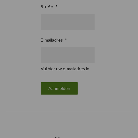
8 + 6 =
*
E-mailadres
*
Vul hier uw e-mailadres in