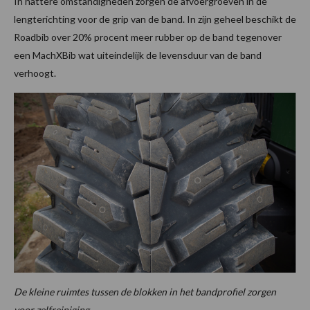
In nattere omstandigheden zorgen de afvoergroeven in de
lengterichting voor de grip van de band. In zijn geheel beschikt de
Roadbib over 20% procent meer rubber op de band tegenover
een MachXBib wat uiteindelijk de levensduur van de band
verhoogt.
De kleine ruimtes tussen de blokken in het bandprofiel zorgen
voor zelfreiniging