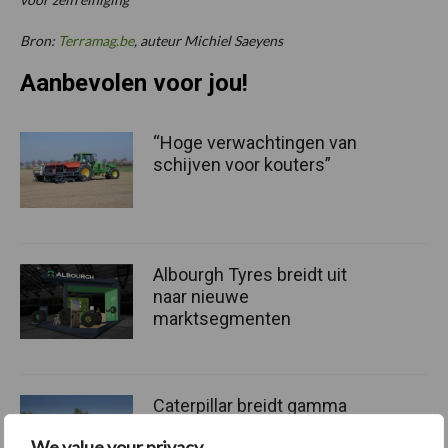
Bron:
Terramag.be
, auteur Michiel Saeyens
Aanbevolen voor jou!
“Hoge verwachtingen van
schijven voor kouters”
Albourgh Tyres breidt uit
naar nieuwe
marktsegmenten
Caterpillar breidt gamma
elektrische bulldozers uit
We value your privacy