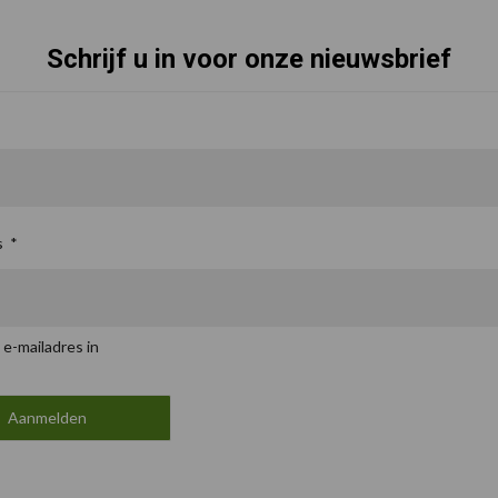
Schrijf u in voor onze nieuwsbrief
s
*
 e-mailadres in