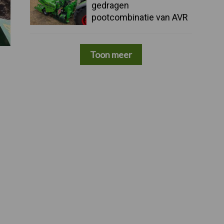
gedragen
pootcombinatie van AVR
Toon meer