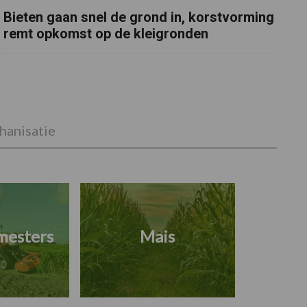
Bieten gaan snel de grond in, korstvorming
remt opkomst op de kleigronden
anisatie
mesters
Mais