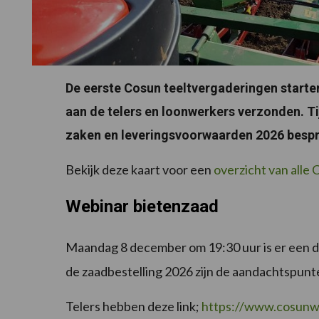
De eerste Cosun teeltvergaderingen start
aan de telers en loonwerkers verzonden. T
zaken en leveringsvoorwaarden 2026 bespro
Bekijk deze kaart voor een
overzicht van alle
Webinar bietenzaad
Maandag 8 december om 19:30 uur is er een di
de zaadbestelling 2026 zijn de aandachtspunt
Telers hebben deze link;
https://www.cosunw