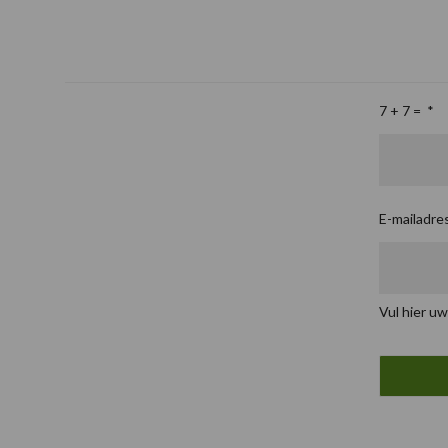
7 + 7 =
*
E-mailadre
Vul hier uw