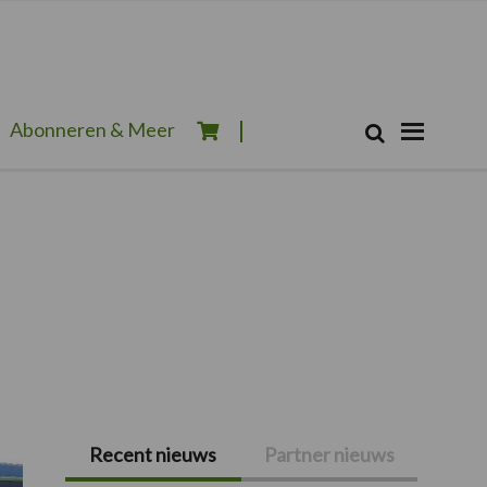
Zoeken...
Abonneren & Meer
Zoek
Recent nieuws
Partner nieuws
Primaire