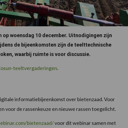
en op woensdag 10 december. Uitnodigingen zijn
ijdens de bijeenkomsten zijn de teelttechnische
ken, waarbij ruimte is voor discussie.
 Cosun-teeltvergaderingen
.
gitale informatiebijeenkomst over bietenzaad. Voor
en voor de rassenkeuze en nieuwe rassen toegelicht.
ebinar.com/bietenzaad/
voor dit webinar samen met