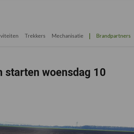
viteiten
Trekkers
Mechanisatie
Brandpartners
n starten woensdag 10