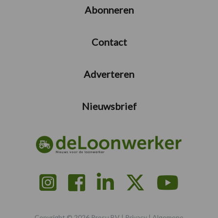
Abonneren
Contact
Adverteren
Nieuwsbrief
Copyright © 2026 Prosu BV |
Privacy
|
Algemene