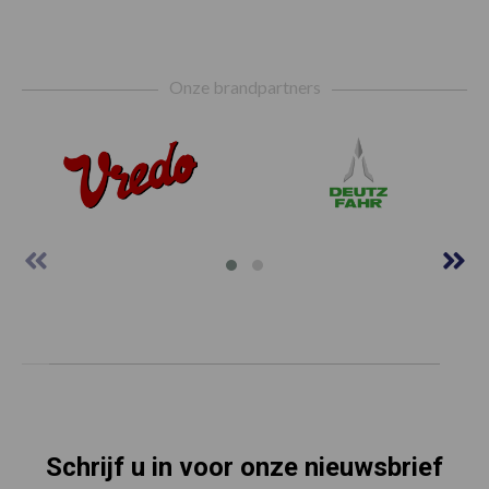
Footer
Onze brandpartners
Schrijf u in voor onze nieuwsbrief