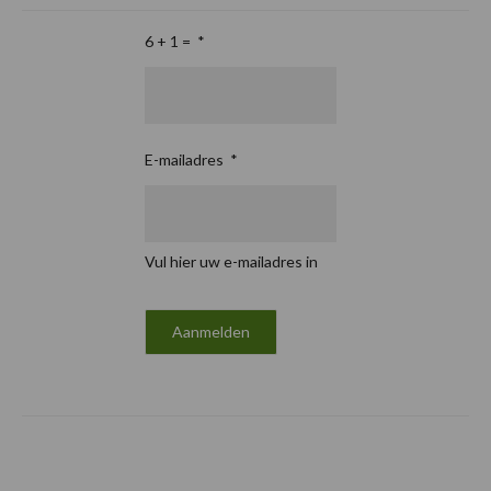
6 + 1 =
*
E-mailadres
*
Vul hier uw e-mailadres in