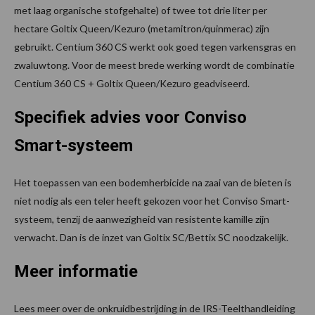
met laag organische stofgehalte) of twee tot drie liter per
hectare Goltix Queen/Kezuro (metamitron/quinmerac) zijn
gebruikt. Centium 360 CS werkt ook goed tegen varkensgras en
zwaluwtong. Voor de meest brede werking wordt de combinatie
Centium 360 CS + Goltix Queen/Kezuro geadviseerd.
Specifiek advies voor Conviso
Smart-systeem
Het toepassen van een bodemherbicide na zaai van de bieten is
niet nodig als een teler heeft gekozen voor het Conviso Smart-
systeem, tenzij de aanwezigheid van resistente kamille zijn
verwacht. Dan is de inzet van Goltix SC/Bettix SC noodzakelijk.
Meer informatie
Lees meer over de onkruidbestrijding in de IRS-Teelthandleiding