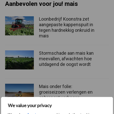
Aanbevolen voor jou! mais
Loonbedrijf Koonstra zet
aangepaste kappenspuit in
tegen hardnekkig onkruid in
mais
Stormschade aan mais kan
meevallen, afwachten hoe
uitdagend de oogst wordt
Mais onder folie:
groeiseizoen verlengen en
opbrengst verhogen
We value your privacy