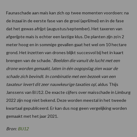
Faunaschade aan mais kan zich op twee momenten voordoen: na
de inzaai in de eerste fase van de groei (april/mei) en in de fase
dat het gewas afrijpt (augustus/september). Het taxeren van
afgerijpte mais is echter een lastige klus. De planten zijn zo’n 2
meter hoog en in sommige gevallen gaat het wel om 10 hectare
grond. Het inzetten van drones blijkt succesvol bij het in kaart
brengen van de schade. ‘
Beelden die vanuit de lucht met een
drone worden gemaakt, laten in één oogopslag zien waar de
schade zich bevindt. In combinatie met een bezoek van een
taxateur levert dit zeer nauwkeurige taxaties op
’, aldus Thijs
Janssens van BIJ12. De exacte cijfers over maisschade in Limburg
2022 zijn nog niet bekend. Deze worden meestal in het tweede
kwartaal gepubliceerd. Er kan dus nog geen vergelijking worden
gemaakt met het jaar 2021.
Bron:
BIJ12