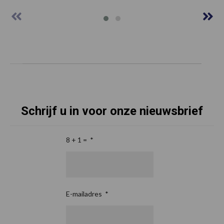
Schrijf u in voor onze nieuwsbrief
8 + 1 =
*
E-mailadres
*