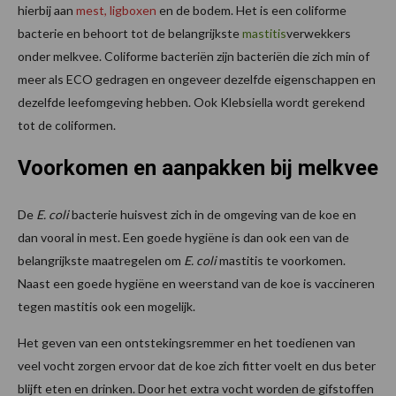
hierbij aan
mest, ligboxen
en de bodem. Het is een coliforme
bacterie en behoort tot de belangrijkste
mastitis
verwekkers
onder melkvee. Coliforme bacteriën zijn bacteriën die zich min of
meer als ECO gedragen en ongeveer dezelfde eigenschappen en
dezelfde leefomgeving hebben. Ook Klebsiella wordt gerekend
tot de coliformen.
Voorkomen en aanpakken bij melkvee
De
E. coli
bacterie huisvest zich in de omgeving van de koe en
dan vooral in mest. Een goede hygiëne is dan ook een van de
belangrijkste maatregelen om
E. coli
mastitis te voorkomen.
Naast een goede hygiëne en weerstand van de koe is vaccineren
tegen mastitis ook een mogelijk.
Het geven van een ontstekingsremmer en het toedienen van
veel vocht zorgen ervoor dat de koe zich fitter voelt en dus beter
blijft eten en drinken. Door het extra vocht worden de gifstoffen