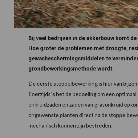
Bij veel bedrijven in de akkerbouw komt d
Hoe groter de problemen met droogte, resi
gewasbeschermingsmiddelen te verminderen
grondbewerkingsmethode wordt.
De eerste stoppelbewerking is hier van bijzon
Enerzijds is het de bedoeling om een optimaal
onkruidzaden en zaden van grasonkruid opkom
ongewenste planten direct na de stoppelbe
mechanisch kunnen zijn bestreden.