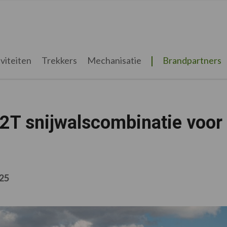
viteiten
Trekkers
Mechanisatie
Brandpartners
T snijwalscombinatie voor
025