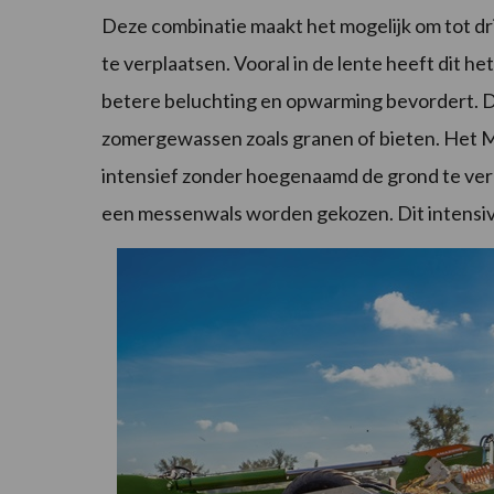
Deze combinatie maakt het mogelijk om tot dri
te verplaatsen. Vooral in de lente heeft dit 
betere beluchting en opwarming bevordert. Dit 
zomergewassen zoals granen of bieten. Het Mi
intensief zonder hoegenaamd de grond te verp
een messenwals worden gekozen. Dit intensiv