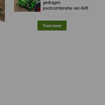
gedragen
pootcombinatie van AVR
Toon meer