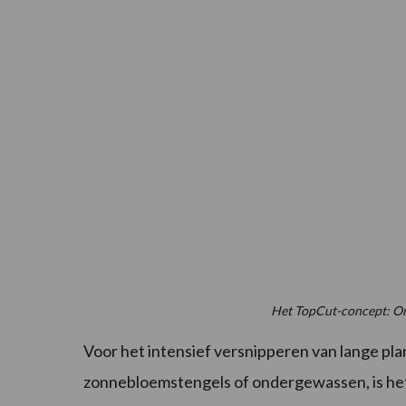
Het TopCut-concept: Ond
Voor het intensief versnipperen van lange pla
zonnebloemstengels of ondergewassen, is het