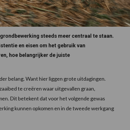
e grondbewerking steeds meer centraal te staan.
stentie en eisen om het gebruik van
, hoe belangrijker de juiste
der belang. Want hier liggen grote uitdagingen.
 zaaibed te creëren waar uitgevallen graan,
en. Dit betekent dat voor het volgende gewas
werking kunnen opkomen en in de tweede werkgang