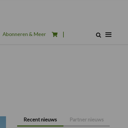
Zoeken...
Abonneren & Meer
Zoek
Recent nieuws
Partner nieuws
Primaire