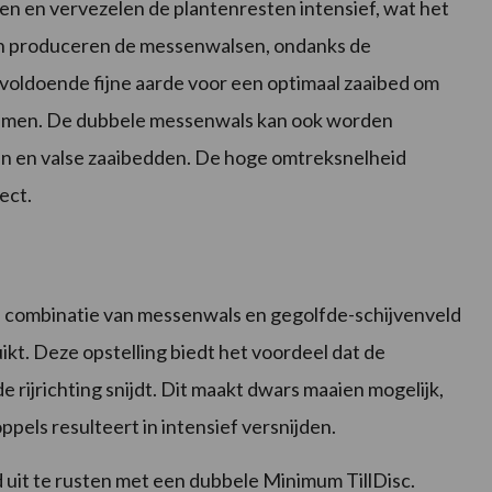
n en vervezelen de plantenresten intensief, wat het
ien produceren de messenwalsen, ondanks de
voldoende fijne aarde voor een optimaal zaaibed om
kiemen. De dubbele messenwals kan ook worden
en en valse zaaibedden. De hoge omtreksnelheid
ect.
 combinatie van messenwals en gegolfde-schijvenveld
ikt. Deze opstelling biedt het voordeel dat de
 rijrichting snijdt. Dit maakt dwars maaien mogelijk,
pels resulteert in intensief versnijden.
 uit te rusten met een dubbele Minimum TillDisc.