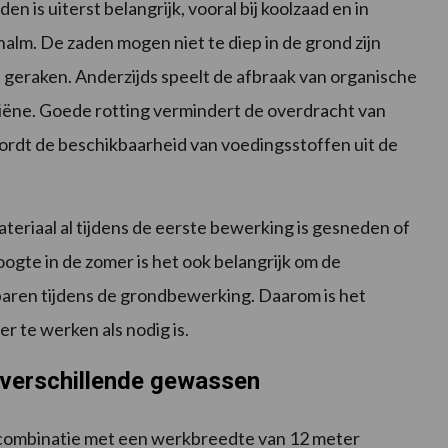
is uiterst belangrijk, vooral bij koolzaad en in
lm. De zaden mogen niet te diep in de grond zijn
 geraken. Anderzijds speelt de afbraak van organische
iëne. Goede rotting vermindert de overdracht van
rdt de beschikbaarheid van voedingsstoffen uit de
teriaal al tijdens de eerste bewerking is gesneden of
gte in de zomer is het ook belangrijk om de
paren tijdens de grondbewerking. Daarom is het
r te werken als nodig is.
 verschillende gewassen
combinatie met een werkbreedte van 12 meter