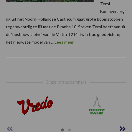
Terol
Boomverzorgi
ng uit het Noord-Hollandse Castricum gaat grote boomstobben
tegenwoordig te lijf met de Piranha 10. Steven Terol heeft vanuit
de ‘bosbouwcabine’ van de Valtra T214 TwinTrac goed zicht op
het nieuwste model van ...
Lees meer
Footer
Onze brandpartners