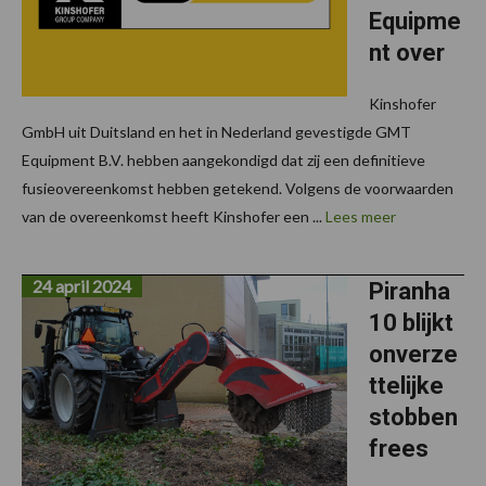
Equipme
nt over
Kinshofer
GmbH uit Duitsland en het in Nederland gevestigde GMT
Equipment B.V. hebben aangekondigd dat zij een definitieve
fusieovereenkomst hebben getekend. Volgens de voorwaarden
van de overeenkomst heeft Kinshofer een ...
Lees meer
24 april 2024
Piranha
10 blijkt
onverze
ttelijke
stobben
frees