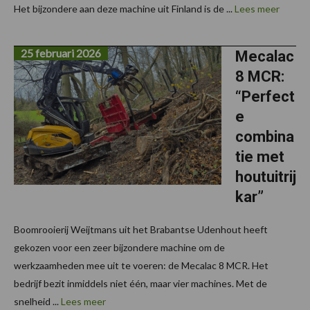
Het bijzondere aan deze machine uit Finland is de ...
Lees meer
25 februari 2026
Mecalac
8 MCR:
“Perfect
e
combina
tie met
houtuitrij
kar”
Boomrooierij Weijtmans uit het Brabantse Udenhout heeft
gekozen voor een zeer bijzondere machine om de
werkzaamheden mee uit te voeren: de Mecalac 8 MCR. Het
bedrijf bezit inmiddels niet één, maar vier machines. Met de
snelheid ...
Lees meer