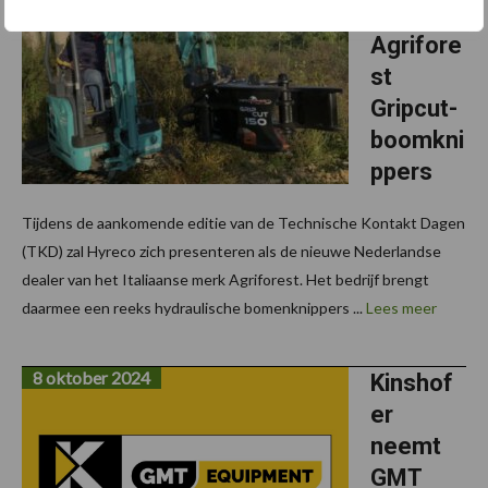
met
Agrifore
st
Gripcut-
boomkni
ppers
Tijdens de aankomende editie van de Technische Kontakt Dagen
(TKD) zal Hyreco zich presenteren als de nieuwe Nederlandse
dealer van het Italiaanse merk Agriforest. Het bedrijf brengt
daarmee een reeks hydraulische bomenknippers ...
Lees meer
8 oktober 2024
Kinshof
er
neemt
GMT