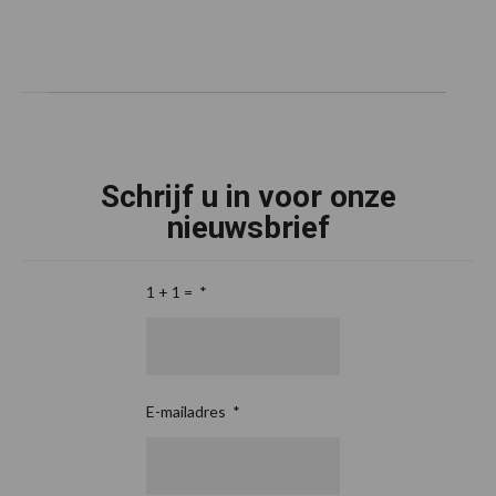
Schrijf u in voor onze
nieuwsbrief
1 + 1 =
*
E-mailadres
*