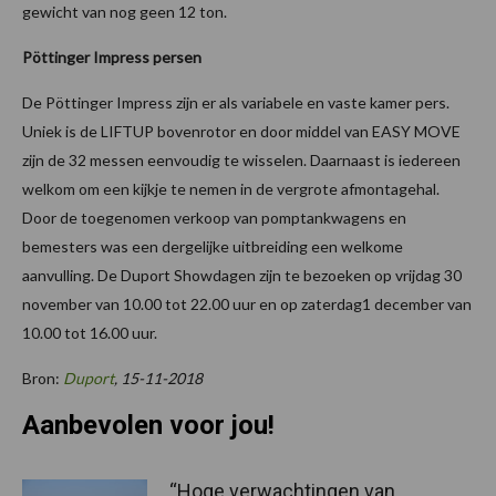
gewicht van nog geen 12 ton.
Pöttinger Impress persen
De Pöttinger Impress zijn er als variabele en vaste kamer pers.
Uniek is de LIFTUP bovenrotor en door middel van EASY MOVE
zijn de 32 messen eenvoudig te wisselen. Daarnaast is iedereen
welkom om een kijkje te nemen in de vergrote afmontagehal.
Door de toegenomen verkoop van pomptankwagens en
bemesters was een dergelijke uitbreiding een welkome
aanvulling. De Duport Showdagen zijn te bezoeken op vrijdag 30
november van 10.00 tot 22.00 uur en op zaterdag1 december van
10.00 tot 16.00 uur.
Bron:
Duport
, 15-11-2018
Aanbevolen voor jou!
“Hoge verwachtingen van