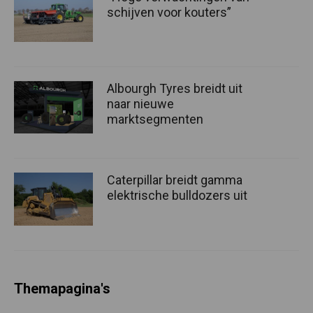
schijven voor kouters”
Albourgh Tyres breidt uit
naar nieuwe
marktsegmenten
Caterpillar breidt gamma
elektrische bulldozers uit
Themapagina's