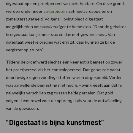
digestaat op een proefperceel van acht hectare. Op deze grond
werden onder meer
suikerbieten
, zetmeelaardappelen en
zomergerst geteeld. Volgens Hoving biedt digestaat
mogelijkheden om nauwkeuriger te bemesten. “Door de gehaltes
in digestaat kun je meer sturen dan met gewone mest. Van
digestaat weet je precies wat erin zit, daar kunnen ze bij de
vergister op sturen.”
Tijdens de proef werd slechts één keer extra bemest op zowel
het proefperceel als het controleperceel. Dat gebeurde nadat
door hevige regen voedingsstoffen waren uitgespoeld. Verder
was aanvullende bemesting niet nodig. Hoving geeft aan dat hij
nauwelijks verschillen zag tussen beide percelen. Dat gold
volgens hem zowel voor de opbrengst als voor de ontwikkeling
van de gewassen.
“Digestaat is bijna kunstmest”