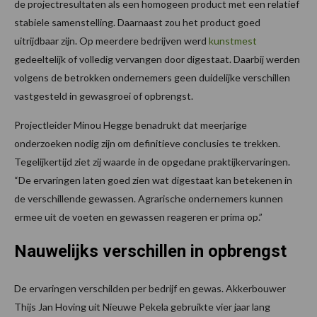
de projectresultaten als een homogeen product met een relatief
stabiele samenstelling. Daarnaast zou het product goed
uitrijdbaar zijn. Op meerdere bedrijven werd
kunstmest
gedeeltelijk of volledig vervangen door digestaat. Daarbij werden
volgens de betrokken ondernemers geen duidelijke verschillen
vastgesteld in gewasgroei of opbrengst.
Projectleider Minou Hegge benadrukt dat meerjarige
onderzoeken nodig zijn om definitieve conclusies te trekken.
Tegelijkertijd ziet zij waarde in de opgedane praktijkervaringen.
“De ervaringen laten goed zien wat digestaat kan betekenen in
de verschillende gewassen. Agrarische ondernemers kunnen
ermee uit de voeten en gewassen reageren er prima op.”
Nauwelijks verschillen in opbrengst
De ervaringen verschilden per bedrijf en gewas. Akkerbouwer
Thijs Jan Hoving uit Nieuwe Pekela gebruikte vier jaar lang