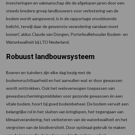
investeringen en vakmanschap die de afgelopen jaren door een
steeds bredere groep landbouwers voor verbetering van de
bodem wordt aangewend, is in de rapportage onvoldoende
belicht, terwijl daar de gewenste verandering vandaan moet
komen”, aldus Claude van Dongen, Portefeuillehouder Bodem- en
Waterkwaliteit bij LTO Nederland.
Robuust landbouwsysteem
Boeren en tuinders zijn elke dag bezig met de
bodemvruchtbaarheid en het aanvullen wat er door gewassen
wordt onttrokken. Ook het weloverwogen toepassen van
gewasbeschermingsmiddelen voor gezonde gewassen én een
vitale bodem, hoort bij goed bodembeheer. De bodem vervult een
belangrijke rol in het sluiten van kringlopen, het tegengaan van
klimaatverandering, het verbeteren van de waterkwaliteit en het
vergroten van de biodiversiteit. Door optimaal gebruik te maken