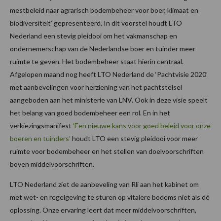
mestbeleid naar agrarisch bodembeheer voor boer, klimaat en
biodiversiteit’ gepresenteerd. In dit voorstel houdt LTO
Nederland een stevig pleidooi om het vakmanschap en
ondernemerschap van de Nederlandse boer en tuinder meer
ruimte te geven. Het bodembeheer staat hierin centraal.
Afgelopen maand nog heeft LTO Nederland de ‘Pachtvisie 2020’
met aanbevelingen voor herziening van het pachtstelsel
aangeboden aan het ministerie van LNV. Ook in deze visie speelt
het belang van goed bodembeheer een rol. En in het
verkiezingsmanifest
‘Een nieuwe kans voor goed beleid voor onze
boeren en tuinders’
houdt LTO een stevig pleidooi voor meer
ruimte voor bodembeheer en het stellen van doelvoorschriften
boven middelvoorschriften.
LTO Nederland ziet de aanbeveling van Rli aan het kabinet om
met wet- en regelgeving te sturen op vitalere bodems niet als dé
oplossing. Onze ervaring leert dat meer middelvoorschriften,