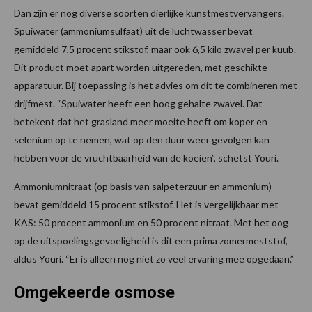
Dan zijn er nog diverse soorten dierlijke kunstmestvervangers.
Spuiwater (ammoniumsulfaat) uit de luchtwasser bevat
gemiddeld 7,5 procent stikstof, maar ook 6,5 kilo zwavel per kuub.
Dit product moet apart worden uitgereden, met geschikte
apparatuur. Bij toepassing is het advies om dit te combineren met
drijfmest. “Spuiwater heeft een hoog gehalte zwavel. Dat
betekent dat het grasland meer moeite heeft om koper en
selenium op te nemen, wat op den duur weer gevolgen kan
hebben voor de vruchtbaarheid van de koeien”, schetst Youri.
Ammoniumnitraat (op basis van salpeterzuur en ammonium)
bevat gemiddeld 15 procent stikstof. Het is vergelijkbaar met
KAS: 50 procent ammonium en 50 procent nitraat. Met het oog
op de uitspoelingsgevoeligheid is dit een prima zomermeststof,
aldus Youri. “Er is alleen nog niet zo veel ervaring mee opgedaan.”
Omgekeerde osmose