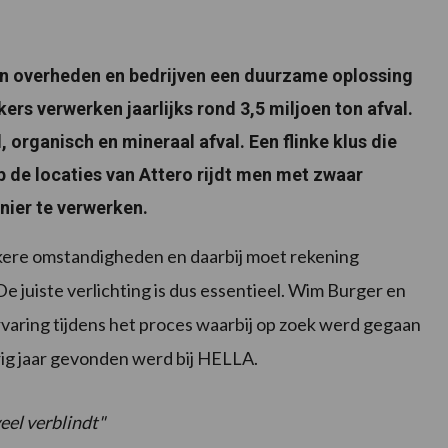
an overheden en bedrijven een duurzame oplossing
s verwerken jaarlijks rond 3,5 miljoen ton afval.
, organisch en mineraal afval. Een flinke klus die
 de locaties van Attero rijdt men met zwaar
nier te verwerken.
nkere omstandigheden en daarbij moet rekening
 juiste verlichting is dus essentieel. Wim Burger en
varing tijdens het proces waarbij op zoek werd gegaan
orig jaar gevonden werd bij HELLA.
eel verblindt"