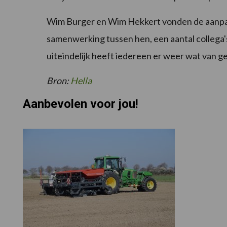
Wim Burger en Wim Hekkert vonden de aanpak b
samenwerking tussen hen, een aantal collega's
uiteindelijk heeft iedereen er weer wat van g
Bron:
Hella
Aanbevolen voor jou!