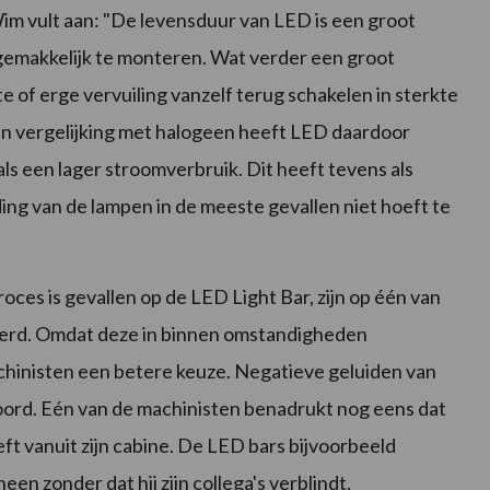
im vult aan: "De levensduur van LED is een groot
 gemakkelijk te monteren. Wat verder een groot
te of erge vervuiling vanzelf terug schakelen in sterkte
 In vergelijking met halogeen heeft LED daardoor
ls een lager stroomverbruik. Dit heeft tevens als
ing van de lampen in de meeste gevallen niet hoeft te
oces is gevallen op de LED Light Bar, zijn op één van
erd. Omdat deze in binnen omstandigheden
achinisten een betere keuze. Negatieve geluiden van
ord. Eén van de machinisten benadrukt nog eens dat
ft vanuit zijn cabine. De LED bars bijvoorbeeld
n zonder dat hij zijn collega's verblindt.