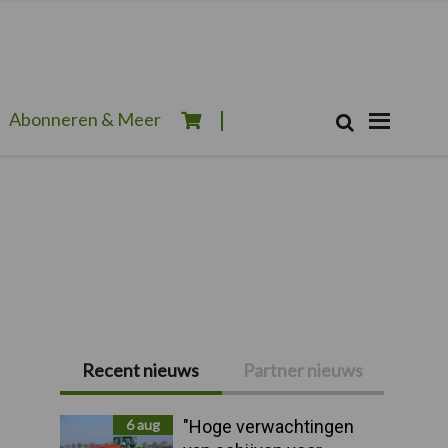
Zoeken...
Abonneren & Meer
Zoek
Recent nieuws
Partner nieuws
Primaire
Sidebar
6 aug
"Hoge verwachtingen