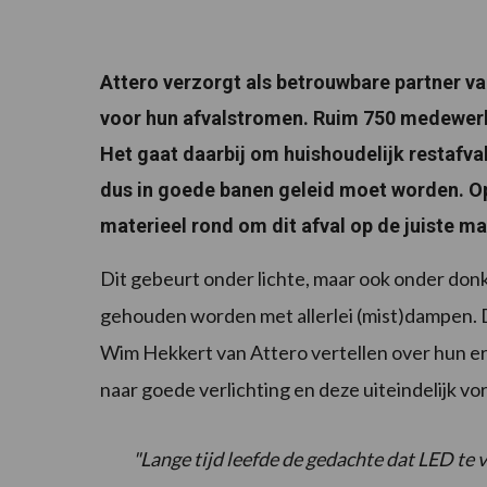
Attero verzorgt als betrouwbare partner v
voor hun afvalstromen. Ruim 750 medewerker
Het gaat daarbij om huishoudelijk restafval
dus in goede banen geleid moet worden. Op
materieel rond om dit afval op de juiste ma
Dit gebeurt onder lichte, maar ook onder do
gehouden worden met allerlei (mist)dampen. De
Wim Hekkert van Attero vertellen over hun er
naar goede verlichting en deze uiteindelijk v
"Lange tijd leefde de gedachte dat LED te v