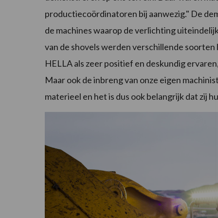
productiecoördinatoren bij aanwezig." De de
de machines waarop de verlichting uiteindeli
van de shovels werden verschillende soorten 
HELLA als zeer positief en deskundig ervaren
Maar ook de inbreng van onze eigen machinist
materieel en het is dus ook belangrijk dat zij