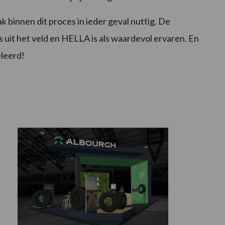
innen dit proces in ieder geval nuttig. De
 uit het veld en HELLA is als waardevol ervaren. En
eleerd!