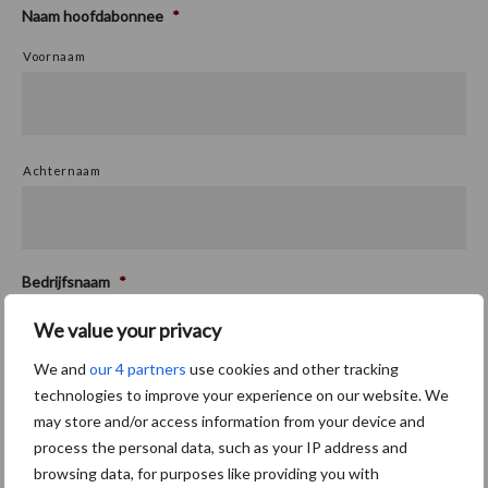
Naam hoofdabonnee
*
Voornaam
Achternaam
Bedrijfsnaam
*
We value your privacy
We and
our 4 partners
use cookies and other tracking
technologies to improve your experience on our website. We
Adres
*
may store and/or access information from your device and
Straat + huisnummer
process the personal data, such as your IP address and
browsing data, for purposes like providing you with