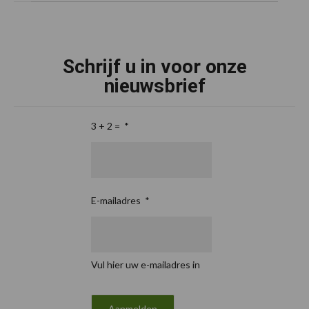
Schrijf u in voor onze
nieuwsbrief
3 + 2 =
*
E-mailadres
*
Vul hier uw e-mailadres in