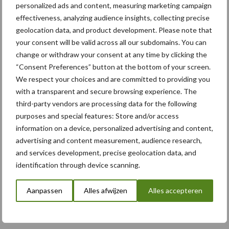
personalized ads and content, measuring marketing campaign
effectiveness, analyzing audience insights, collecting precise
Plaats
geolocation data, and product development. Please note that
your consent will be valid across all our subdomains. You can
change or withdraw your consent at any time by clicking the
“Consent Preferences” button at the bottom of your screen.
Provincie
We respect your choices and are committed to providing you
with a transparent and secure browsing experience. The
third-party vendors are processing data for the following
purposes and special features: Store and/or access
Postcode
information on a device, personalized advertising and content,
advertising and content measurement, audience research,
and services development, precise geolocation data, and
identification through device scanning.
Land
Aanpassen
Alles afwijzen
Alles accepteren
E-mailadres
*