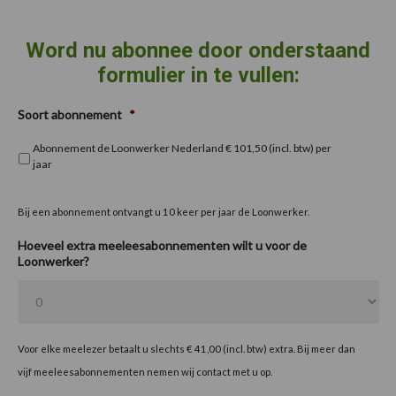
Word nu abonnee door onderstaand
formulier in te vullen:
Soort abonnement
*
Abonnement de Loonwerker Nederland € 101,50 (incl. btw) per
jaar
Bij een abonnement ontvangt u 10 keer per jaar de Loonwerker.
Hoeveel extra meeleesabonnementen wilt u voor de
Loonwerker?
Voor elke meelezer betaalt u slechts € 41,00 (incl. btw) extra. Bij meer dan
vijf meeleesabonnementen nemen wij contact met u op.