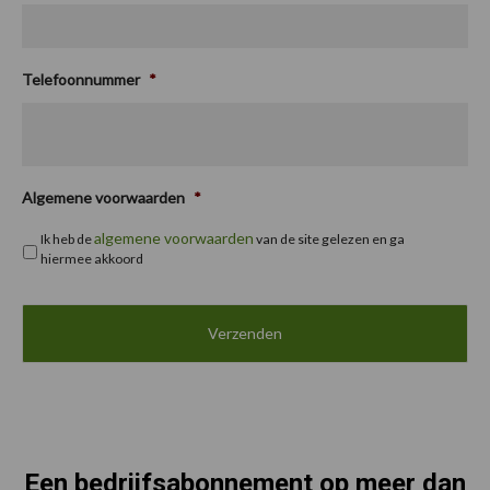
Telefoonnummer
*
Algemene voorwaarden
*
algemene voorwaarden
Ik heb de
van de site gelezen en ga
hiermee akkoord
Een bedrijfsabonnement op meer dan