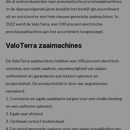
die al snel evolueerden naar pneumatische precisiezaaimachines.
In de daaropvolgende jaren breidde het bedrijf zijn assortiment
uit en ontstond er een hele nieuwe generatie zaaimachines. In
2022 werd de ValoTerra, een 100 procent electrische
precisiezaaimachine aan het assortiment toegevoegd.
ValoTerra zaaimachines
De ValoTerra zaaimachines hebben een 100 procent electrisch
ontwerp, een uniek zaaihuis, nauwkeurigheid van zaaien,
uniformiteit en garanderen een betere opkomst en
productiviteit. De productiviteit is door vier argumenten
verzekerd:
1. Constante en egale zaaidiepte zorgen voor een snelle kieming
en een uniforme opkomst
2. Egale zaai-afstand
3. Optimaal contact bodem/zaad
4. Een goed gevormde zaaivoor voor een egale ontwikkeling van