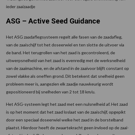
ieder zaaizaadje
ASG – Active Seed Guidance
Het ASG zaadaflegsysteem regelt alle fasen van de zaadafleg,
van de zaaischijf tot het doseerwiel en ten slotte de uitvoer via
de band. Het terugrollen van het zaad is gecontroleerd, de
uitwerpsnelheid van het zaad is evenredig met de werksnelheid
van de zaaimachine, en de afstand in de zaaivoor blijft constant op
zowel vlakke als oneffen grond. Dit betekent dat snelheid geen
probleem meer is, aangezien elk zaadje nauwkeurig wordt
gepositioneerd bij snelheden van 2 tot 18 km/u.
Het ASG-systeem legt het zaad met een nulsnelheid af. Het zaad
is op het moment dat het zaad loslaat van de zaaischijf, opgepikt
door een speciaal doseerwiel welke het zaad in de borstelband
plaatst. Hierdoor heeft de zwaartekracht geen invloed op de zaai-