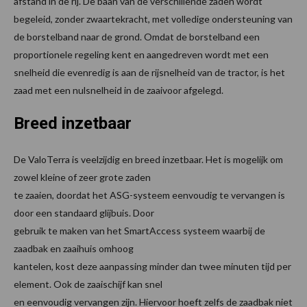
afstand in de rij. De baan van de verschillende zaden wordt
begeleid, zonder zwaartekracht, met volledige ondersteuning van
de borstelband naar de grond. Omdat de borstelband een
proportionele regeling kent en aangedreven wordt met een
snelheid die evenredig is aan de rijsnelheid van de tractor, is het
zaad met een nulsnelheid in de zaaivoor afgelegd.
Breed inzetbaar
De ValoTerra is veelzijdig en breed inzetbaar. Het is mogelijk om
zowel kleine of zeer grote zaden
te zaaien, doordat het ASG-systeem eenvoudig te vervangen is
door een standaard glijbuis. Door
gebruik te maken van het SmartAccess systeem waarbij de
zaadbak en zaaihuis omhoog
kantelen, kost deze aanpassing minder dan twee minuten tijd per
element. Ook de zaaischijf kan snel
en eenvoudig vervangen zijn. Hiervoor hoeft zelfs de zaadbak niet