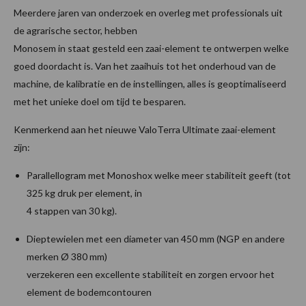
Meerdere jaren van onderzoek en overleg met professionals uit
de agrarische sector, hebben
Monosem in staat gesteld een zaai-element te ontwerpen welke
goed doordacht is. Van het zaaihuis tot het onderhoud van de
machine, de kalibratie en de instellingen, alles is geoptimaliseerd
met het unieke doel om tijd te besparen.
Kenmerkend aan het nieuwe ValoTerra Ultimate zaai-element
zijn:
Parallellogram met Monoshox welke meer stabiliteit geeft (tot
325 kg druk per element, in
4 stappen van 30 kg).
Dieptewielen met een diameter van 450 mm (NGP en andere
merken Ø 380 mm)
verzekeren een excellente stabiliteit en zorgen ervoor het
element de bodemcontouren