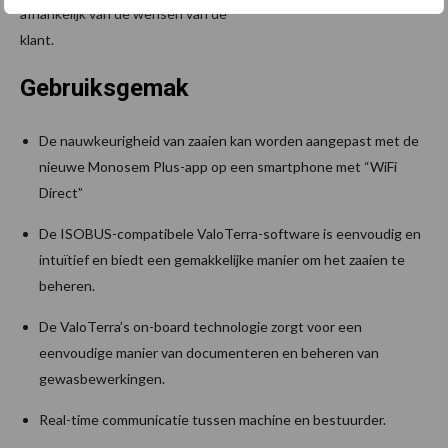
afhankelijk van de wensen van de
klant.
Gebruiksgemak
De nauwkeurigheid van zaaien kan worden aangepast met de
nieuwe Monosem Plus-app op een smartphone met “WiFi
Direct”
De ISOBUS-compatibele ValoTerra-software is eenvoudig en
intuïtief en biedt een gemakkelijke manier om het zaaien te
beheren.
De ValoTerra’s on-board technologie zorgt voor een
eenvoudige manier van documenteren en beheren van
gewasbewerkingen.
Real-time communicatie tussen machine en bestuurder.