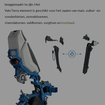
leeggemaakt te zijn. Het
ValoTerra element is geschikt voor het zaaien van maïs, suiker- en
voederbieten, zonnebloemen,
stamslabonen, veldbonen, sorghum en
koolzaad
.