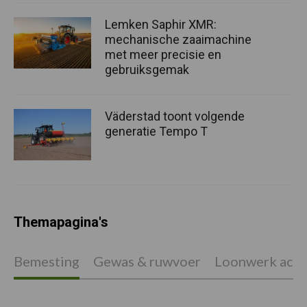
Lemken Saphir XMR:
mechanische zaaimachine
met meer precisie en
gebruiksgemak
Väderstad toont volgende
generatie Tempo T
Themapagina's
Bemesting
Gewas & ruwvoer
Loonwerk activ