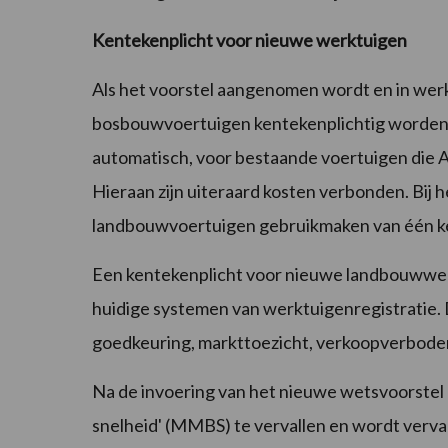
Kentekenplicht voor nieuwe werktuigen
Als het voorstel aangenomen wordt en in werki
bosbouwvoertuigen kentekenplichtig worden.
automatisch, voor bestaande voertuigen die A
Hieraan zijn uiteraard kosten verbonden. Bij 
landbouwvoertuigen gebruikmaken van één ken
Een kentekenplicht voor nieuwe landbouwwerkt
huidige systemen van werktuigenregistratie. 
goedkeuring, markttoezicht, verkoopverboden
Na de invoering van het nieuwe wetsvoorstel 
snelheid' (MMBS) te vervallen en wordt verv