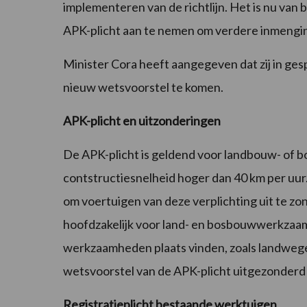
implementeren van de richtlijn. Het is nu van 
APK-plicht aan te nemen om verdere inmengi
Minister Cora heeft aangegeven dat zij in ges
nieuw wetsvoorstel te komen.
APK-plicht en uitzonderingen
De APK-plicht is geldend voor landbouw- of 
contstructiesnelheid hoger dan 40 km per uur.
om voertuigen van deze verplichting uit te zo
hoofdzakelijk voor land- en bosbouwwerkzaa
werkzaamheden plaats vinden, zoals landwege
wetsvoorstel van de APK-plicht uitgezonderd
Registratieplicht bestaande werktuigen