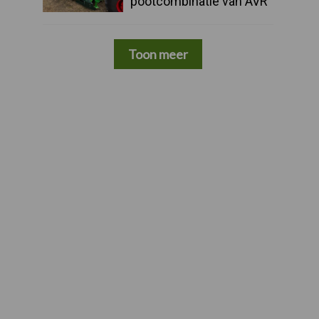
pootcombinatie van AVR
Toon meer