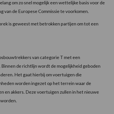
belang om zo snel mogelijk een wettelijke basis voor de
ng van de Europese Commissie te voorkomen.
prek is geweest met betrokken partijen om tot een
bosbouwtrekkers van categorie T met een
 Binnen de richtlijn wordt de mogelijkheid geboden
nderen. Het gaat hierbij om voertuigen die
mheden worden ingezet op het terrein waar de
n en akkers. Deze voertuigen zullen in het nieuwe
 worden.