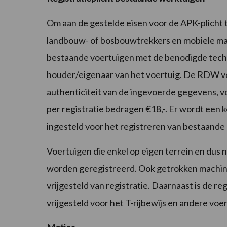
Om aan de gestelde eisen voor de APK-plicht t
landbouw- of bosbouwtrekkers en mobiele mach
bestaande voertuigen met de benodigde techn
houder/eigenaar van het voertuig. De RDW voer
authenticiteit van de ingevoerde gegevens, v
per registratie bedragen €18,-. Er wordt een 
ingesteld voor het registreren van bestaand
Voertuigen die enkel op eigen terrein en dus
worden geregistreerd. Ook getrokken machine
vrijgesteld van registratie. Daarnaast is de reg
vrijgesteld voor het T-rijbewijs en andere vo