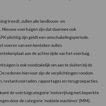
ng treedt, zullen alle landbouw- en
 Nieuwe voertuigen zijn dat daarmee ook
PK-plichtig zijn geldt een omschakelingsperiode.
het voeren van een kenteken zullen
tekenplaat aan de achterzijde van het voertuig.
uigen is ook noodzakelijk om aan te sluiten bij de
De redenen hiervoor zijn de verplichtingen rondom
, restantvoorraden, rapportages en terugroepacties.
komt de voertuigcategorie 'motorrijtuig met beperkte
angen door de categorie 'mobiele machines' (MM).