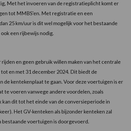
, Met het invoeren van de registratieplicht komt er
gen tot MMBS'en. Met registratie en een
an 25 km/uur is dit wel mogelijk voor het bestaande
ook een rijbewijs nodig.
r rijden en geen gebruik willen maken van het centrale
 tot en met 31 december 2024. Dit biedt de
n de kentekenplaat te gaan. Voor deze voertuigen is er
aat te voeren vanwege andere voordelen, zoals
kan dit tot het einde van de conversieperiode in
keer). Het GV-kenteken als bijzonder kenteken zal
an bestaande voertuigen is doorgevoerd.