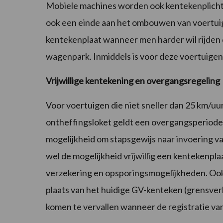
Mobiele machines worden ook kentekenplichtig
ook een einde aan het ombouwen van voertui
kentekenplaat wanneer men harder wil rijden d
wagenpark. Inmiddels is voor deze voertuigen 
Vrijwillige kentekening en overgangsregeling
Voor voertuigen die niet sneller dan 25 km/uu
ontheffingsloket geldt een overgangsperiode
mogelijkheid om stapsgewijs naar invoering va
wel de mogelijkheid vrijwillig een kentekenpl
verzekering en opsporingsmogelijkheden. Ook 
plaats van het huidige GV-kenteken (grensver
komen te vervallen wanneer de registratie v