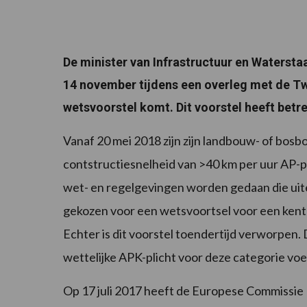
De minister van Infrastructuur en Waterst
14 november tijdens een overleg met de 
wetsvoorstel komt. Dit voorstel heeft betr
Vanaf 20 mei 2018 zijn zijn landbouw- of bos
contstructiesnelheid van >40 km per uur AP-p
wet- en regelgevingen worden gedaan die uiter
gekozen voor een wetsvoortsel voor een kent
Echter is dit voorstel toendertijd verworpen. 
wettelijke APK-plicht voor deze categorie voe
Op 17 juli 2017 heeft de Europese Commissie 