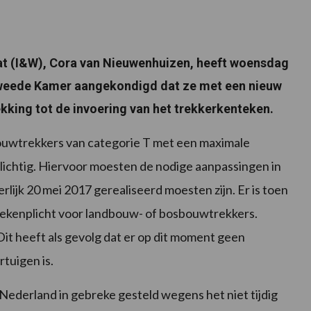
aat (I&W), Cora van Nieuwenhuizen, heeft woensdag
Tweede Kamer aangekondigd dat ze met een nieuw
ekking tot de invoering van het trekkerkenteken.
bouwtrekkers van categorie T met een maximale
lichtig. Hiervoor moesten de nodige aanpassingen in
lijk 20 mei 2017 gerealiseerd moesten zijn. Er is toen
ekenplicht voor landbouw- of bosbouwtrekkers.
Dit heeft als gevolg dat er op dit moment geen
rtuigen is.
Nederland in gebreke gesteld wegens het niet tijdig