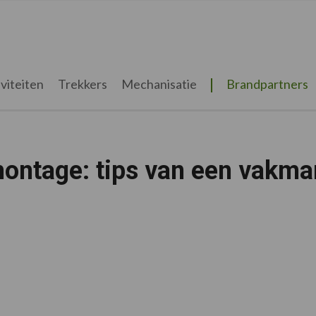
viteiten
Trekkers
Mechanisatie
Brandpartners
montage: tips van een vakma