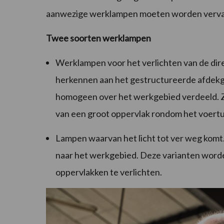
aanwezige werklampen moeten worden verva
Twee soorten werklampen
Werklampen voor het verlichten van de dir
herkennen aan het gestructureerde afdekgl
homogeen over het werkgebied verdeeld. Zo 
van een groot oppervlak rondom het voertui
Lampen waarvan het licht tot ver weg komt. H
naar het werkgebied. Deze varianten word
oppervlakken te verlichten.