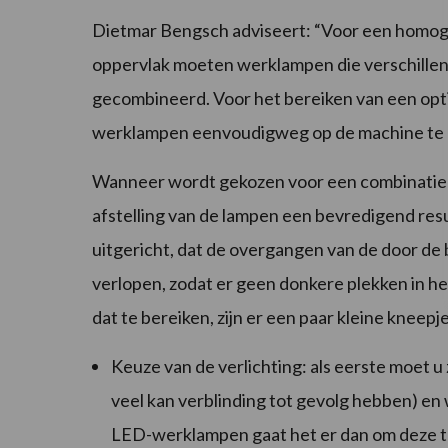
Dietmar Bengsch adviseert: “Voor een homoge
oppervlak moeten werklampen die verschillen 
gecombineerd. Voor het bereiken van een opti
werklampen eenvoudigweg op de machine te 
Wanneer wordt gekozen voor een combinatie va
afstelling van de lampen een bevredigend res
uitgericht, dat de overgangen van de door de
verlopen, zodat er geen donkere plekken in h
dat te bereiken, zijn er een paar kleine kneep
Keuze van de verlichting: als eerste moet u z
veel kan verblinding tot gevolg hebben) en 
LED-werklampen gaat het er dan om deze 