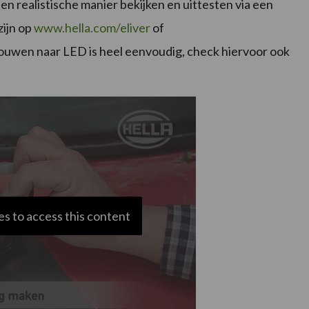
en realistische manier bekijken en uittesten via een
zijn op
www.hella.com/eliver
of
ouwen naar LED is heel eenvoudig, check hiervoor ook
s to access this content