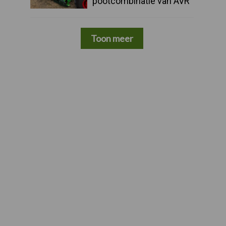
pootcombinatie van AVR
Toon meer