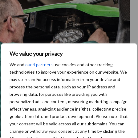
We value your privacy
We and
our 4 partners
use cookies and other tracking
technologies to improve your experience on our website. We
may store and/or access information from your device and
process the personal data, such as your IP address and
browsing data, for purposes like providing you with
personalized ads and content, measuring marketing campaign
effectiveness, analyzing audience insights, collecting precise
geolocation data, and product development. Please note that
your consent will be valid across all our subdomains. You can
change or withdraw your consent at any time by clicking the