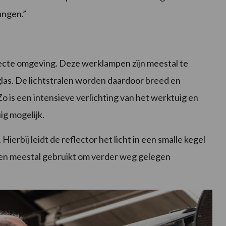
ngen.”
ecte omgeving. Deze werklampen zijn meestal te
as. De lichtstralen worden daardoor breed en
is een intensieve verlichting van het werktuig en
g mogelijk.
ierbij leidt de reflector het licht in een smalle kegel
en meestal gebruikt om verder weg gelegen