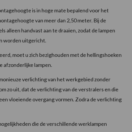
ntagehoogte is in hoge mate bepalend voor het
 montagehoogte van meer dan 2,50 meter. Bij de
s alleen handvast aan te draaien, zodat de lampen
n worden uitgericht.
eerd, moet u zich bezighouden met de hellingshoeken
de afzonderlijke lampen.
armonieuze verlichting van het werkgebied zonder
m zo uit, dat de verlichting van de verstralers en die
een vloeiende overgang vormen. Zodra de verlichting
mogelijkheden die de verschillende werklampen