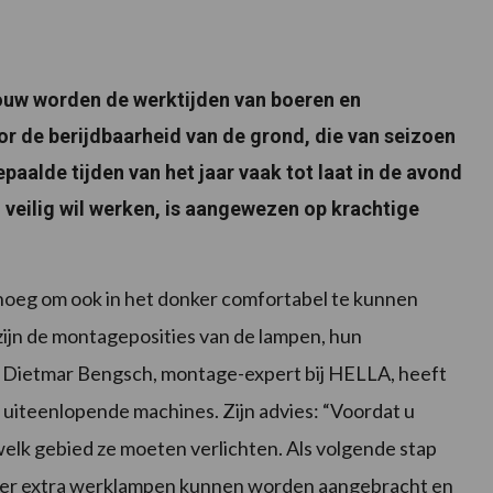
bouw worden de werktijden van boeren en
r de berijdbaarheid van de grond, die van seizoen
paalde tijden van het jaar vaak tot laat in de avond
n veilig wil werken, is aangewezen op krachtige
noeg om ook in het donker comfortabel te kunnen
zijn de montageposities van de lampen, hun
en. Dietmar Bengsch, montage-expert bij HELLA, heeft
 uiteenlopende machines. Zijn advies: “Voordat u
welk gebied ze moeten verlichten. Als volgende stap
 er extra werklampen kunnen worden aangebracht en