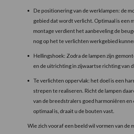
De positionering van de werklampen: de mo
gebied dat wordt verlicht. Optimaal is een
montage verdient het aanbeveling de beugel
nog op het te verlichten werkgebied kunne
Hellingshoek: Zodra de lampen zijn gemont
en de uitrichting in zijwaartse richting van 
Te verlichten oppervlak: het doel is een h
strepen te realiseren. Richt de lampen daaro
van de breedstralers goed harmoniëren en 
optimaal is, draait u de bouten vast.
Wie zich vooraf een beeld wil vormen van de 