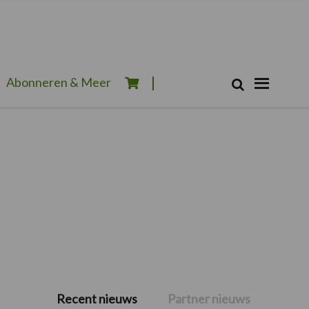
Zoeken...
Abonneren & Meer
Zoek
Recent nieuws
Partner nieuws
Primaire