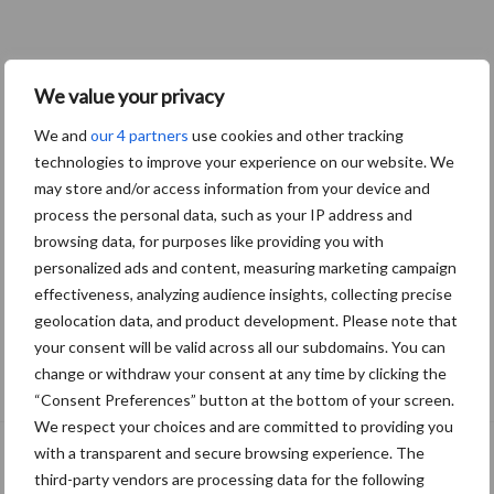
We value your privacy
We and
our 4 partners
use cookies and other tracking
technologies to improve your experience on our website. We
may store and/or access information from your device and
process the personal data, such as your IP address and
browsing data, for purposes like providing you with
personalized ads and content, measuring marketing campaign
effectiveness, analyzing audience insights, collecting precise
geolocation data, and product development. Please note that
your consent will be valid across all our subdomains. You can
Albourgh Tyres breidt uit naar nieuwe
change or withdraw your consent at any time by clicking the
marktsegmenten
“Consent Preferences” button at the bottom of your screen.
We respect your choices and are committed to providing you
with a transparent and secure browsing experience. The
third-party vendors are processing data for the following