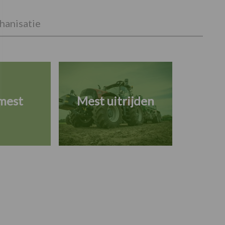
anisatie
mest
Mest uitrijden