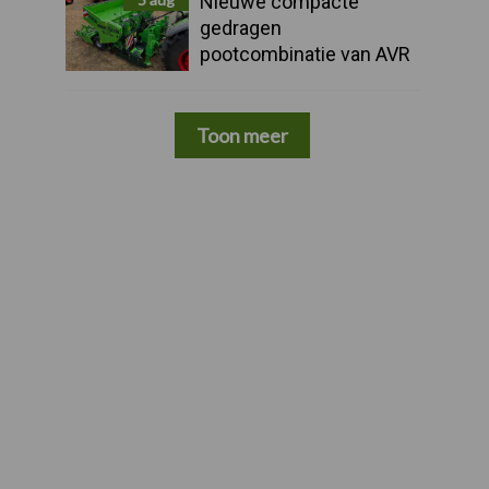
Nieuwe compacte
gedragen
pootcombinatie van AVR
Toon meer