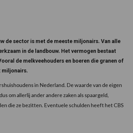
ouw de sector is met de meeste miljonairs. Van alle
l werkzaam in de landbouw. Het vermogen bestaat
Vooral de melkveehouders en boeren die granen of
 miljonairs.
airshuishoudens in Nederland. De waarde van de eigen
us om allerlij ander andere zaken als spaargeld,
en die ze bezitten. Eventuele schulden heeft het CBS