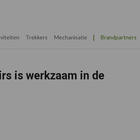
viteiten
Trekkers
Mechanisatie
Brandpartners
irs is werkzaam in de