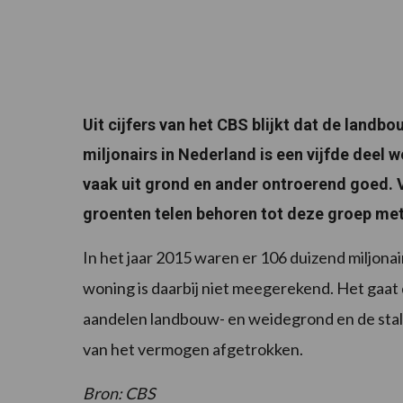
Uit cijfers van het CBS blijkt dat de landb
miljonairs in Nederland is een vijfde dee
vaak uit grond en ander ontroerend goed. 
groenten telen behoren tot deze groep met
In het jaar 2015 waren er 106 duizend miljon
woning is daarbij niet meegerekend. Het gaat d
aandelen landbouw- en weidegrond en de stall
van het vermogen afgetrokken.
Bron: CBS