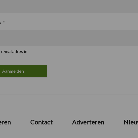
s
*
 e-mailadres in
eren
Contact
Adverteren
Nieu