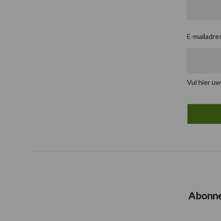
E-mailadre
Vul hier uw
Abonn