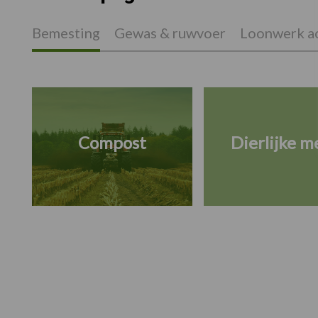
Bemesting
Gewas & ruwvoer
Loonwerk ac
Compost
Dierlijke m